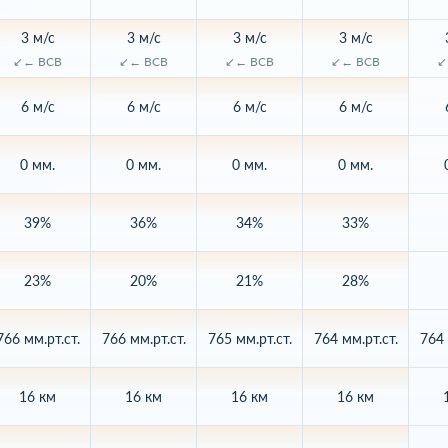
3 м/с
3 м/с
3 м/с
3 м/с
↙← ВСВ
↙← ВСВ
↙← ВСВ
↙← ВСВ
↙
6 м/с
6 м/с
6 м/с
6 м/с
0 мм.
0 мм.
0 мм.
0 мм.
39%
36%
34%
33%
23%
20%
21%
28%
766 мм.рт.ст.
766 мм.рт.ст.
765 мм.рт.ст.
764 мм.рт.ст.
764 
16 км
16 км
16 км
16 км