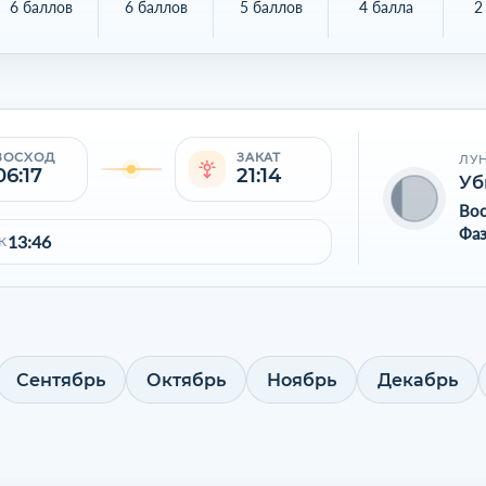
6 баллов
6 баллов
5 баллов
4 балла
2
ВОСХОД
ЗАКАТ
ЛУ
06:17
21:14
Уб
Во
Фаз
13:46
К
Сентябрь
Октябрь
Ноябрь
Декабрь