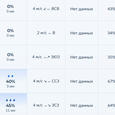
0%
Нет данных
43
4 м/с ↙← ВСВ
0 мм
0%
Нет данных
34
2 м/с ← В
0 мм
0%
Нет данных
35
4 м/с →↗ ЗЮЗ
0 мм
Нет данных
67
4 м/с ↘→ ССЗ
40%
3 мм
Нет данных
64
4 м/с →↘ ЗСЗ
45%
11 мм