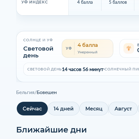
4 балла
5 баллов
УФ ИНДЕКС
СОЛНЦЕ И УФ
4 балла
Световой
УФ
Умеренный
день
14 часов 56 минут
СВЕТОВОЙ ДЕНЬ
СОЛНЕЧНЫЙ ПИ
Бельгия
/
Бовешен
Сейчас
14 дней
Месяц
Август
Ближайшие дни