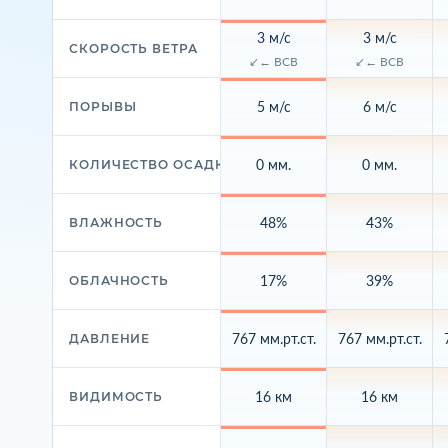
3 м/с
3 м/с
СКОРОСТЬ ВЕТРА
↙← ВСВ
↙← ВСВ
5 м/с
6 м/с
ПОРЫВЫ
0 мм.
0 мм.
КОЛИЧЕСТВО ОСАДКОВ
48%
43%
ВЛАЖНОСТЬ
17%
39%
ОБЛАЧНОСТЬ
767 мм.рт.ст.
767 мм.рт.ст.
ДАВЛЕНИЕ
16 км
16 км
ВИДИМОСТЬ