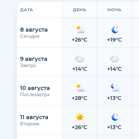
ДАТА
ДЕНЬ
НОЧЬ
8 августа
Сегодня
+26°C
+19°C
9 августа
Завтра
+14°C
+14°C
10 августа
Послезавтра
+28°C
+13°C
11 августа
Вторник
+26°C
+13°C