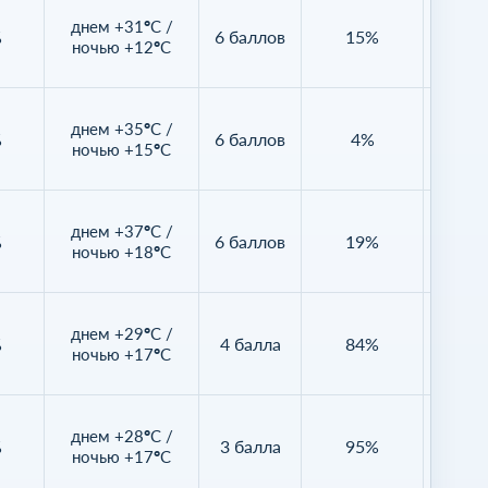
днем +31°C /
%
6 баллов
15%
Нет д
ночью +12°C
днем +35°C /
%
6 баллов
4%
Нет д
ночью +15°C
днем +37°C /
%
6 баллов
19%
Нет д
ночью +18°C
днем +29°C /
%
4 балла
84%
Нет д
ночью +17°C
днем +28°C /
%
3 балла
95%
Нет д
ночью +17°C