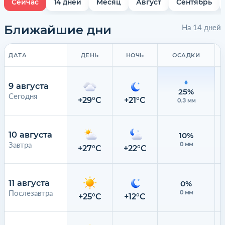
Сейчас
14 дней
Месяц
Август
Сентябрь
Ближайшие дни
На 14 дней
ДАТА
ДЕНЬ
НОЧЬ
ОСАДКИ
9 августа
25%
Сегодня
+29°C
+21°C
0.3 мм
10 августа
10%
Завтра
0 мм
+27°C
+22°C
11 августа
0%
Послезавтра
0 мм
+25°C
+12°C