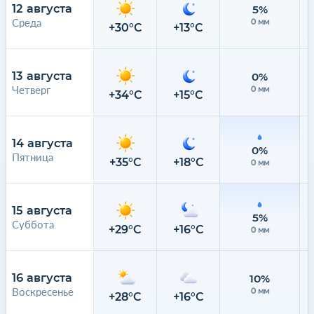
12 августа
5%
Среда
0 мм
+30°C
+13°C
13 августа
0%
Четверг
0 мм
+34°C
+15°C
14 августа
0%
Пятница
+35°C
+18°C
0 мм
15 августа
5%
Суббота
+29°C
+16°C
0 мм
16 августа
10%
Воскресенье
0 мм
+28°C
+16°C