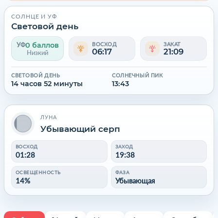
СОЛНЦЕ И УФ
Световой день
0 баллов
УФ
ВОСХОД
ЗАКАТ
06:17
21:09
Низкий
СВЕТОВОЙ ДЕНЬ
СОЛНЕЧНЫЙ ПИК
14 часов 52 минуты
13:43
ЛУНА
Убывающий серп
ВОСХОД
ЗАХОД
01:28
19:38
ОСВЕЩЕННОСТЬ
ФАЗА
14%
Убывающая