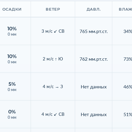
ОСАДКИ
ВЕТЕР
ДАВЛ.
ВЛАЖ
10%
765 мм.рт.ст.
34
3 м/с ↙ СВ
0 мм
10%
762 мм.рт.ст.
73
2 м/с ↑ Ю
0 мм
5%
Нет данных
46
4 м/с → З
0 мм
0%
Нет данных
51
4 м/с ↙ СВ
0 мм