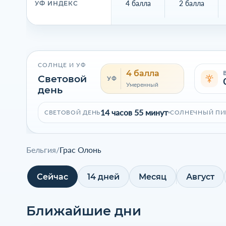
4 балла
2 балла
УФ ИНДЕКС
СОЛНЦЕ И УФ
4 балла
Световой
УФ
Умеренный
день
14 часов 55 минут
СВЕТОВОЙ ДЕНЬ
СОЛНЕЧНЫЙ ПИ
Бельгия
/
Грас Олонь
Сейчас
14 дней
Месяц
Август
Ближайшие дни