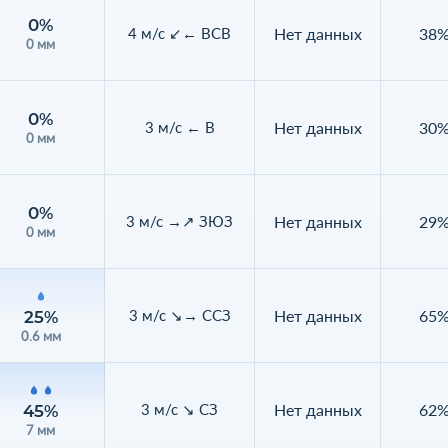
0%
Нет данных
38
4 м/с ↙← ВСВ
0 мм
0%
Нет данных
30
3 м/с ← В
0 мм
0%
Нет данных
29
3 м/с →↗ ЗЮЗ
0 мм
Нет данных
65
3 м/с ↘→ ССЗ
25%
0.6 мм
Нет данных
62
3 м/с ↘ СЗ
45%
7 мм