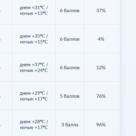
днем +31°C /
%
6 баллов
37%
Нет д
ночью +13°C
днем +35°C /
%
6 баллов
4%
Нет д
ночью +15°C
днем +37°C /
%
6 баллов
12%
Нет д
ночью +24°C
днем +29°C /
%
5 баллов
76%
Нет д
ночью +17°C
днем +28°C /
%
3 балла
96%
Нет д
ночью +17°C