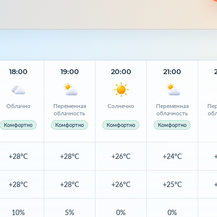
18:00
19:00
20:00
21:00
Облачно
Переменная
Солнечно
Переменная
Пер
облачность
облачность
об
Комфортно
Комфортно
Комфортно
Комфортно
+28°C
+28°C
+26°C
+24°C
+28°C
+28°C
+26°C
+25°C
10%
5%
0%
0%