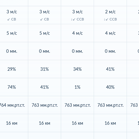
3 м/с
3 м/с
3 м/с
2 м/с
↙ СВ
↙ СВ
↓↙ ССВ
↓↙ ССВ
5 м/с
5 м/с
4 м/с
4 м/с
0 мм.
0 мм.
0 мм.
0 мм.
29%
31%
34%
41%
74%
41%
1%
40%
764 мм.рт.ст.
763 мм.рт.ст.
763 мм.рт.ст.
763 мм.рт.ст.
763 
16 км
16 км
16 км
16 км