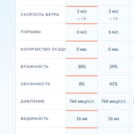
3 м/с
3 м/с
СКОРОСТЬ ВЕТРА
↙ СВ
↙ СВ
6 м/с
6 м/с
ПОРЫВЫ
0 мм.
0 мм.
КОЛИЧЕСТВО ОСАДКОВ
30%
29%
ВЛАЖНОСТЬ
8%
41%
ОБЛАЧНОСТЬ
764 мм.рт.ст.
764 мм.рт.ст.
ДАВЛЕНИЕ
16 км
16 км
ВИДИМОСТЬ