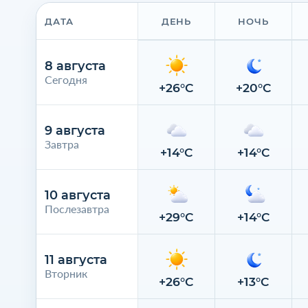
ДАТА
ДЕНЬ
НОЧЬ
8 августа
Сегодня
+26°C
+20°C
9 августа
Завтра
+14°C
+14°C
10 августа
Послезавтра
+29°C
+14°C
11 августа
Вторник
+26°C
+13°C