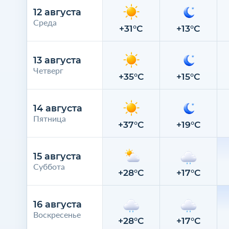
12 августа
Среда
+31°C
+13°C
13 августа
Четверг
+35°C
+15°C
14 августа
Пятница
+37°C
+19°C
15 августа
Суббота
+28°C
+17°C
16 августа
Воскресенье
+28°C
+17°C