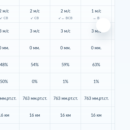
2 м/с
2 м/с
2 м/с
1 м/с
1 м/
↙ СВ
↙ СВ
↙← ВСВ
← В
↖ Ю
3 м/с
3 м/с
3 м/с
3 м/с
3 м/
0 мм.
0 мм.
0 мм.
0 мм.
0 мм
48%
54%
59%
63%
66
50%
0%
1%
1%
1%
мм.рт.ст.
763 мм.рт.ст.
763 мм.рт.ст.
763 мм.рт.ст.
762 мм.р
16 км
16 км
16 км
16 км
16 