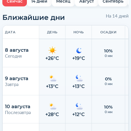
Сейчас
14 дней
Месяц
Август
Сентябрь
Ближайшие дни
На 14 дней
ДАТА
ДЕНЬ
НОЧЬ
ОСАДКИ
8 августа
10%
Сегодня
0 мм
+26°C
+19°C
9 августа
0%
Завтра
0 мм
+13°C
+13°C
10 августа
10%
Послезавтра
0 мм
+28°C
+12°C