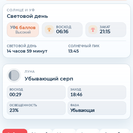
СОЛНЦЕ И УФ
Световой день
6 баллов
УФ
ВОСХОД
ЗАКАТ
06:16
21:15
Высокий
СВЕТОВОЙ ДЕНЬ
СОЛНЕЧНЫЙ ПИК
14 часов 59 минут
13:45
ЛУНА
Убывающий серп
ВОСХОД
ЗАХОД
00:29
18:46
ОСВЕЩЕННОСТЬ
ФАЗА
23%
Убывающая