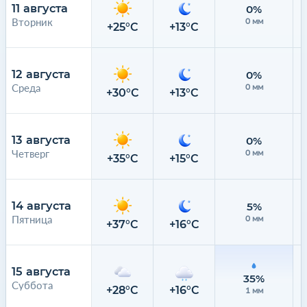
11 августа
0%
Вторник
0 мм
+25°C
+13°C
12 августа
0%
Среда
0 мм
+30°C
+13°C
13 августа
0%
Четверг
0 мм
+35°C
+15°C
14 августа
5%
Пятница
0 мм
+37°C
+16°C
15 августа
35%
Суббота
+28°C
+16°C
1 мм