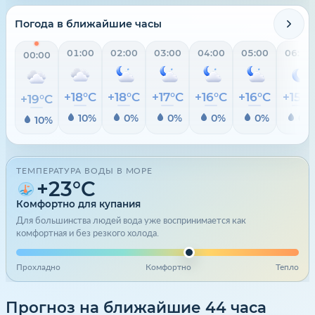
Погода в ближайшие часы
01:00
02:00
03:00
04:00
05:00
06:00
00:00
+18°C
+18°C
+17°C
+16°C
+16°C
+15°C
+19°C
10%
0%
0%
0%
0%
0%
10%
ТЕМПЕРАТУРА ВОДЫ В МОРЕ
+23°C
Комфортно для купания
Для большинства людей вода уже воспринимается как
комфортная и без резкого холода.
Прохладно
Комфортно
Тепло
Прогноз на ближайшие 44 часа