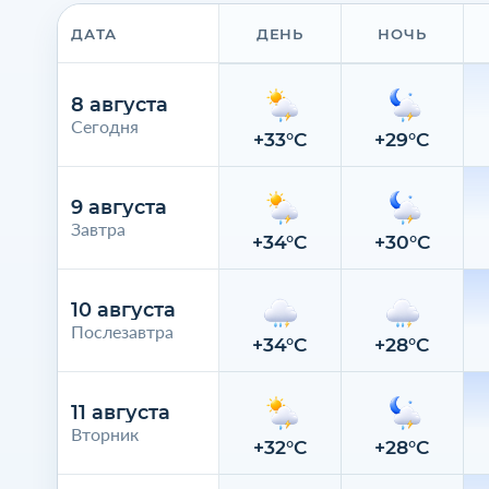
ДАТА
ДЕНЬ
НОЧЬ
8 августа
Сегодня
+33°C
+29°C
9 августа
Завтра
+34°C
+30°C
10 августа
Послезавтра
+34°C
+28°C
11 августа
Вторник
+32°C
+28°C