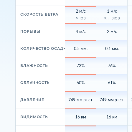
2 м/с
1 м/с
СКОРОСТЬ ВЕТРА
↖ ЮВ
↖← ВЮВ
4 м/с
2 м/с
ПОРЫВЫ
0.5 мм.
0.1 мм.
КОЛИЧЕСТВО ОСАДКОВ
73%
76%
ВЛАЖНОСТЬ
60%
61%
ОБЛАЧНОСТЬ
749 мм.рт.ст.
749 мм.рт.ст.
ДАВЛЕНИЕ
16 км
16 км
ВИДИМОСТЬ