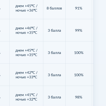
днем +45°C /
%
8 баллов
91%
Нет д
ночью +36°C
днем +46°C /
%
3 балла
99%
Нет д
ночью +35°C
днем +45°C /
%
3 балла
100%
Нет д
ночью +35°C
днем +42°C /
%
3 балла
100%
Нет д
ночью +33°C
днем +41°C /
%
3 балла
98%
Нет д
ночью +32°C