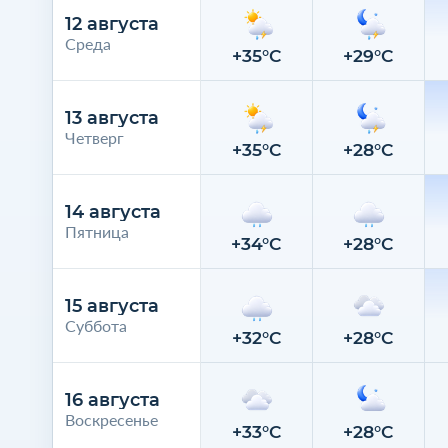
12 августа
Среда
+35°C
+29°C
13 августа
Четверг
+35°C
+28°C
14 августа
Пятница
+34°C
+28°C
15 августа
Суббота
+32°C
+28°C
16 августа
Воскресенье
+33°C
+28°C