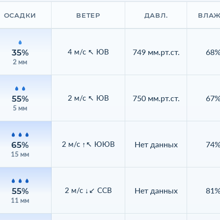
ОСАДКИ
ВЕТЕР
ДАВЛ.
ВЛАЖ
749 мм.рт.ст.
68
4 м/с ↖ ЮВ
35%
2 мм
750 мм.рт.ст.
67
2 м/с ↖ ЮВ
55%
5 мм
Нет данных
74
2 м/с ↑↖ ЮЮВ
65%
15 мм
Нет данных
81
2 м/с ↓↙ ССВ
55%
11 мм