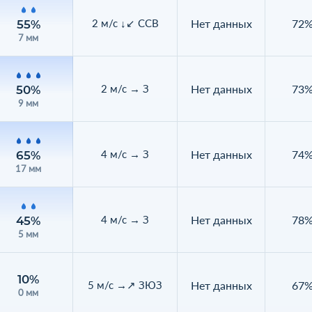
Нет данных
72
2 м/с ↓↙ ССВ
55%
7 мм
Нет данных
73
2 м/с → З
50%
9 мм
Нет данных
74
4 м/с → З
65%
17 мм
Нет данных
78
4 м/с → З
45%
5 мм
10%
Нет данных
67
5 м/с →↗ ЗЮЗ
0 мм