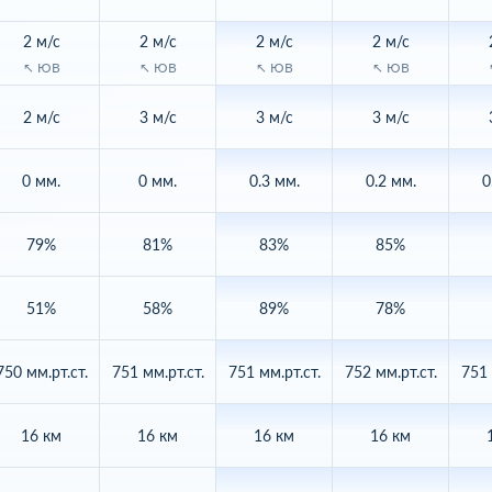
2 м/с
2 м/с
2 м/с
2 м/с
↖ ЮВ
↖ ЮВ
↖ ЮВ
↖ ЮВ
2 м/с
3 м/с
3 м/с
3 м/с
0 мм.
0 мм.
0.3 мм.
0.2 мм.
0
79%
81%
83%
85%
51%
58%
89%
78%
750 мм.рт.ст.
751 мм.рт.ст.
751 мм.рт.ст.
752 мм.рт.ст.
751 
16 км
16 км
16 км
16 км