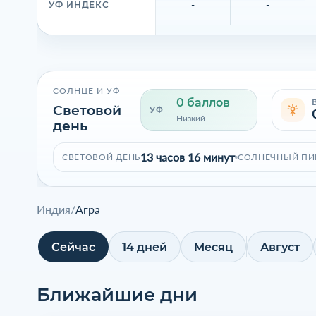
-
-
УФ ИНДЕКС
СОЛНЦЕ И УФ
0 баллов
Световой
УФ
Низкий
день
13 часов 16 минут
СВЕТОВОЙ ДЕНЬ
СОЛНЕЧНЫЙ ПИ
Индия
/
Агра
Сейчас
14 дней
Месяц
Август
Ближайшие дни