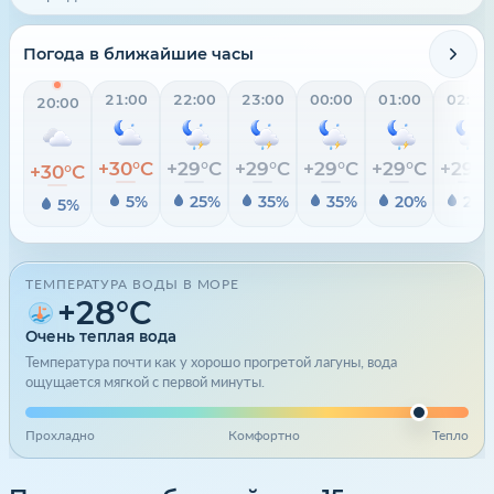
Погода в ближайшие часы
21:00
22:00
23:00
00:00
01:00
02:00
20:00
+30°C
+29°C
+29°C
+29°C
+29°C
+29°
+30°C
5%
25%
35%
35%
20%
20
5%
ТЕМПЕРАТУРА ВОДЫ В МОРЕ
+28°C
Очень теплая вода
Температура почти как у хорошо прогретой лагуны, вода
ощущается мягкой с первой минуты.
Прохладно
Комфортно
Тепло