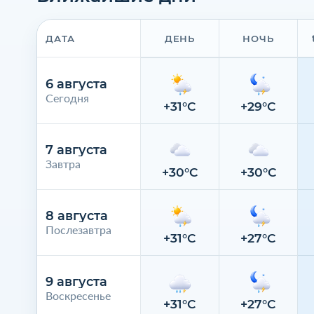
ДАТА
ДЕНЬ
НОЧЬ
6 августа
Сегодня
+31°C
+29°C
7 августа
Завтра
+30°C
+30°C
8 августа
Послезавтра
+31°C
+27°C
9 августа
Воскресенье
+31°C
+27°C