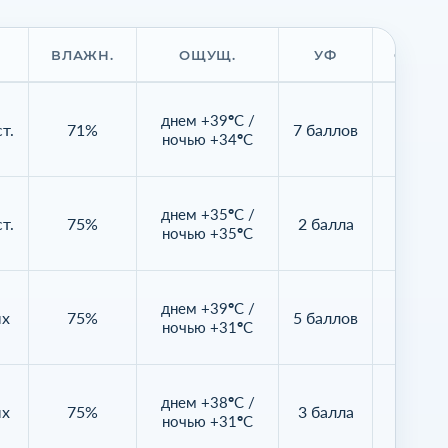
ВЛАЖН.
ОЩУЩ.
УФ
ОБЛАЧ
днем +39°C /
т.
71%
7 баллов
61%
ночью +34°C
днем +35°C /
т.
75%
2 балла
73%
ночью +35°C
днем +39°C /
ых
75%
5 баллов
96%
ночью +31°C
днем +38°C /
ых
75%
3 балла
99%
ночью +31°C