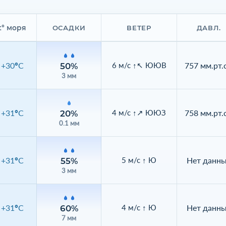
t° моря
ОСАДКИ
ВЕТЕР
ДАВЛ.
+30°C
757 мм.рт.с
6 м/с ↑↖ ЮЮВ
50%
3 мм
+31°C
758 мм.рт.с
4 м/с ↑↗ ЮЮЗ
20%
0.1 мм
+31°C
Нет данн
5 м/с ↑ Ю
55%
3 мм
+31°C
Нет данн
4 м/с ↑ Ю
60%
7 мм