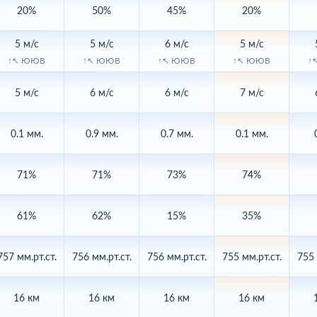
20%
50%
45%
20%
5 м/с
5 м/с
6 м/с
5 м/с
↑↖ ЮЮВ
↑↖ ЮЮВ
↑↖ ЮЮВ
↑↖ ЮЮВ
↑
5 м/с
6 м/с
6 м/с
7 м/с
0.1 мм.
0.9 мм.
0.7 мм.
0.1 мм.
71%
71%
73%
74%
61%
62%
15%
35%
757 мм.рт.ст.
756 мм.рт.ст.
756 мм.рт.ст.
755 мм.рт.ст.
755 
16 км
16 км
16 км
16 км