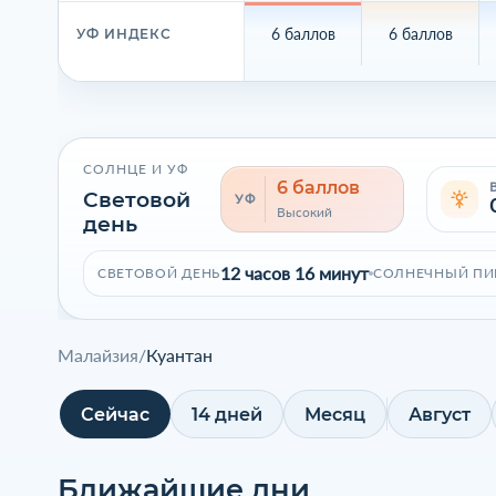
6 баллов
6 баллов
УФ ИНДЕКС
СОЛНЦЕ И УФ
6 баллов
Световой
УФ
Высокий
день
12 часов 16 минут
СВЕТОВОЙ ДЕНЬ
СОЛНЕЧНЫЙ ПИ
Малайзия
/
Куантан
Сейчас
14 дней
Месяц
Август
Ближайшие дни