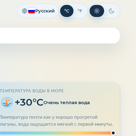
Русский
°C
°F
Светлая тема
Темная те
ТЕМПЕРАТУРА ВОДЫ В МОРЕ
+30°C
Очень теплая вода
Температура почти как у хорошо прогретой
лагуны, вода ощущается мягкой с первой минуты.