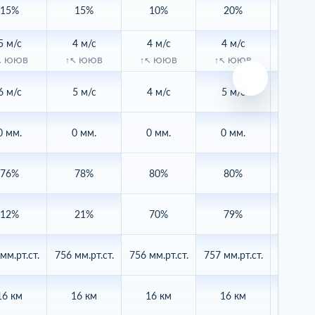
15%
15%
10%
20%
20
5 м/с
4 м/с
4 м/с
4 м/с
4 м/
↖ ЮЮВ
↑↖ ЮЮВ
↑↖ ЮЮВ
↑↖ ЮЮВ
↑ 
6 м/с
5 м/с
4 м/с
5 м/с
5 м/
0 мм.
0 мм.
0 мм.
0 мм.
0 мм
76%
78%
80%
80%
81
12%
21%
70%
79%
92
мм.рт.ст.
756 мм.рт.ст.
756 мм.рт.ст.
757 мм.рт.ст.
757 мм.р
16 км
16 км
16 км
16 км
16 