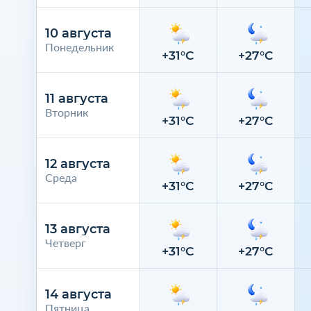
10 августа
Понедельник
+31°C
+27°C
11 августа
Вторник
+31°C
+27°C
12 августа
Среда
+31°C
+27°C
13 августа
Четверг
+31°C
+27°C
14 августа
Пятница