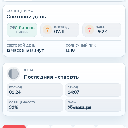
СОЛНЦЕ И УФ
Световой день
0 баллов
УФ
ВОСХОД
ЗАКАТ
07:11
19:24
Низкий
СВЕТОВОЙ ДЕНЬ
СОЛНЕЧНЫЙ ПИК
12 часов 13 минут
13:18
ЛУНА
Последняя четверть
ВОСХОД
ЗАХОД
01:24
14:07
ОСВЕЩЕННОСТЬ
ФАЗА
32%
Убывающая