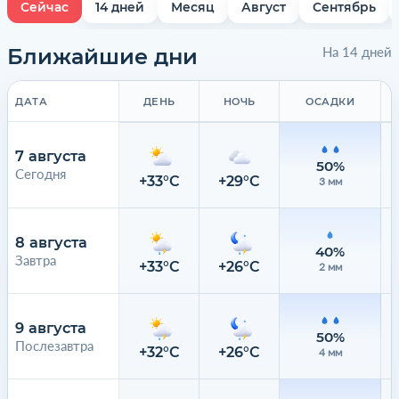
Сейчас
14 дней
Месяц
Август
Сентябрь
Ближайшие дни
На 14 дней
ДАТА
ДЕНЬ
НОЧЬ
ОСАДКИ
7 августа
50%
Сегодня
+33°C
+29°C
3 мм
8 августа
40%
Завтра
+33°C
+26°C
2 мм
9 августа
50%
Послезавтра
+32°C
+26°C
4 мм