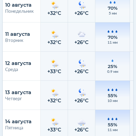
10 августа
70%
Понедельник
+32°C
+26°C
5 мм
11 августа
70%
Вторник
+32°C
+26°C
11 мм
12 августа
25%
Среда
+33°C
+26°C
0.9 мм
13 августа
55%
Четверг
+32°C
+26°C
10 мм
14 августа
55%
Пятница
+33°C
+26°C
11 мм