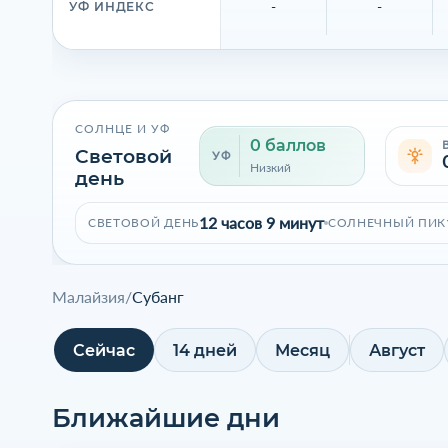
-
-
УФ ИНДЕКС
СОЛНЦЕ И УФ
0 баллов
Световой
УФ
Низкий
день
12 часов 9 минут
СВЕТОВОЙ ДЕНЬ
СОЛНЕЧНЫЙ ПИК
Малайзия
/
Субанг
Сейчас
14 дней
Месяц
Август
Ближайшие дни