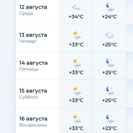
12 августа
Среда
+34°C
+24°C
13 августа
Четверг
+33°C
+25°C
14 августа
Пятница
+33°C
+25°C
15 августа
Суббота
+33°C
+25°C
16 августа
Воскресенье
+33°C
+23°C