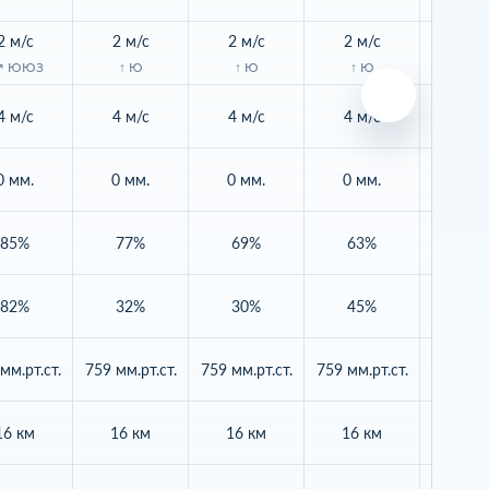
2 м/с
2 м/с
2 м/с
2 м/с
2 м/
↗ ЮЮЗ
↑ Ю
↑ Ю
↑ Ю
↑ 
4 м/с
4 м/с
4 м/с
4 м/с
4 м/
0 мм.
0 мм.
0 мм.
0 мм.
0 мм
85%
77%
69%
63%
59
82%
32%
30%
45%
52
мм.рт.ст.
759 мм.рт.ст.
759 мм.рт.ст.
759 мм.рт.ст.
758 мм.р
16 км
16 км
16 км
16 км
16 