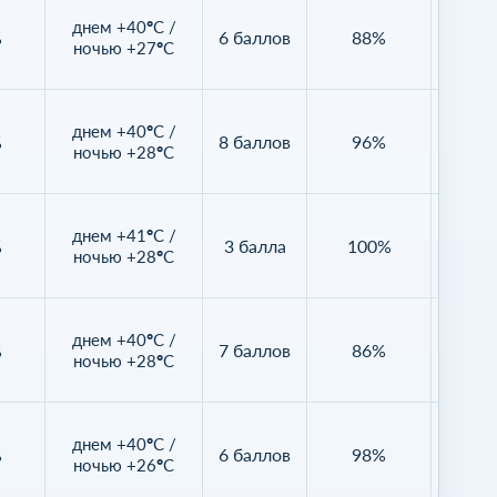
днем +40°C /
%
6 баллов
88%
Нет д
ночью +27°C
днем +40°C /
%
8 баллов
96%
Нет д
ночью +28°C
днем +41°C /
%
3 балла
100%
Нет д
ночью +28°C
днем +40°C /
%
7 баллов
86%
Нет д
ночью +28°C
днем +40°C /
%
6 баллов
98%
Нет д
ночью +26°C