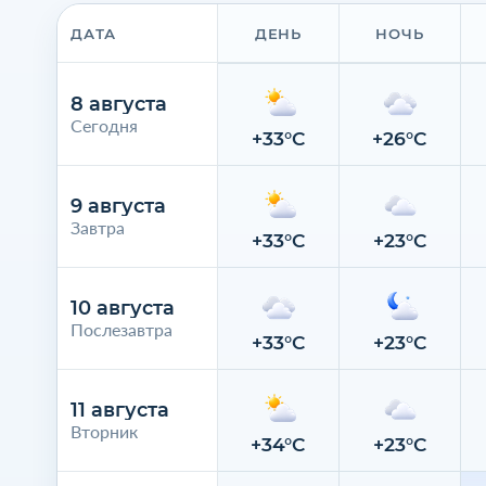
ДАТА
ДЕНЬ
НОЧЬ
8 августа
Сегодня
+33°C
+26°C
9 августа
Завтра
+33°C
+23°C
10 августа
Послезавтра
+33°C
+23°C
11 августа
Вторник
+34°C
+23°C