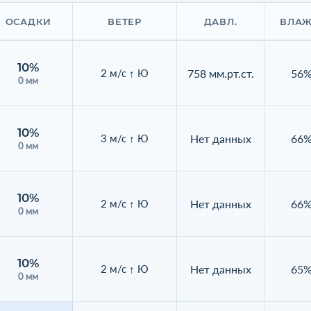
ОСАДКИ
ВЕТЕР
ДАВЛ.
ВЛАЖ
10%
758 мм.рт.ст.
56
2 м/с ↑ Ю
0 мм
10%
Нет данных
66
3 м/с ↑ Ю
0 мм
10%
Нет данных
66
2 м/с ↑ Ю
0 мм
10%
Нет данных
65
2 м/с ↑ Ю
0 мм