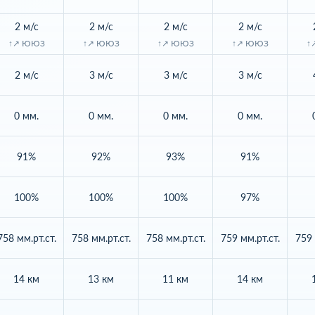
2 м/с
2 м/с
2 м/с
2 м/с
↑↗ ЮЮЗ
↑↗ ЮЮЗ
↑↗ ЮЮЗ
↑↗ ЮЮЗ
↑
2 м/с
3 м/с
3 м/с
3 м/с
0 мм.
0 мм.
0 мм.
0 мм.
91%
92%
93%
91%
100%
100%
100%
97%
758 мм.рт.ст.
758 мм.рт.ст.
758 мм.рт.ст.
759 мм.рт.ст.
759 
14 км
13 км
11 км
14 км