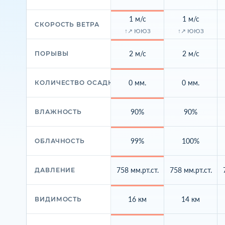
1 м/с
1 м/с
СКОРОСТЬ ВЕТРА
↑↗ ЮЮЗ
↑↗ ЮЮЗ
2 м/с
2 м/с
ПОРЫВЫ
0 мм.
0 мм.
КОЛИЧЕСТВО ОСАДКОВ
90%
90%
ВЛАЖНОСТЬ
99%
100%
ОБЛАЧНОСТЬ
758 мм.рт.ст.
758 мм.рт.ст.
ДАВЛЕНИЕ
16 км
14 км
ВИДИМОСТЬ