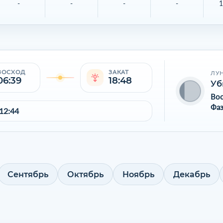
-
-
-
-
1
ВОСХОД
ЗАКАТ
ЛУ
06:39
18:48
Уб
Во
Фаз
12:44
Сентябрь
Октябрь
Ноябрь
Декабрь