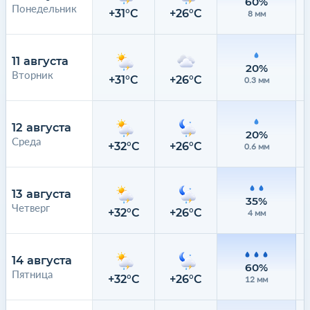
60%
Понедельник
+31°C
+26°C
8 мм
11 августа
20%
Вторник
+31°C
+26°C
0.3 мм
12 августа
20%
Среда
+32°C
+26°C
0.6 мм
13 августа
35%
Четверг
+32°C
+26°C
4 мм
14 августа
60%
Пятница
+32°C
+26°C
12 мм