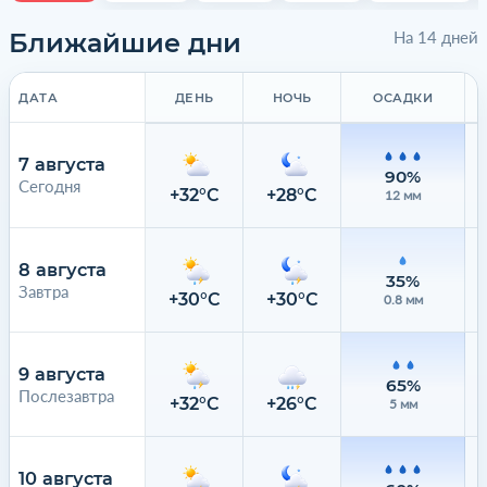
Ближайшие дни
На 14 дней
ДАТА
ДЕНЬ
НОЧЬ
ОСАДКИ
7 августа
90%
Сегодня
+32°C
+28°C
12 мм
8 августа
35%
Завтра
+30°C
+30°C
0.8 мм
9 августа
65%
Послезавтра
+32°C
+26°C
5 мм
10 августа