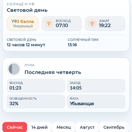
СОЛНЦЕ И УФ
Световой день
3 балла
УФ
ВОСХОД
ЗАКАТ
07:10
19:22
Умеренный
СВЕТОВОЙ ДЕНЬ
СОЛНЕЧНЫЙ ПИК
12 часов 12 минут
13:16
ЛУНА
Последняя четверть
ВОСХОД
ЗАХОД
01:23
14:05
ОСВЕЩЕННОСТЬ
ФАЗА
32%
Убывающая
Сейчас
14 дней
Месяц
Август
Сентябрь