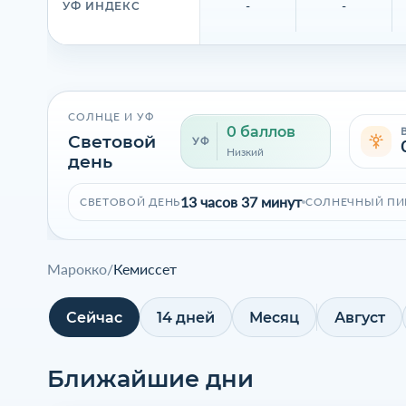
-
-
УФ ИНДЕКС
СОЛНЦЕ И УФ
0 баллов
Световой
УФ
Низкий
день
13 часов 37 минут
СВЕТОВОЙ ДЕНЬ
СОЛНЕЧНЫЙ ПИ
Марокко
/
Кемиссет
Сейчас
14 дней
Месяц
Август
Ближайшие дни