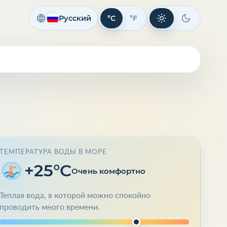
Русский
°C
°F
Светлая тема
Темная те
ТЕМПЕРАТУРА ВОДЫ В МОРЕ
+25°C
Очень комфортно
Теплая вода, в которой можно спокойно
проводить много времени.