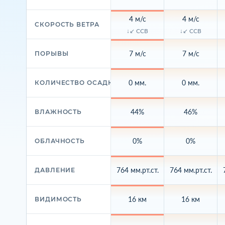
4 м/с
4 м/с
СКОРОСТЬ ВЕТРА
↓↙ ССВ
↓↙ ССВ
7 м/с
7 м/с
ПОРЫВЫ
0 мм.
0 мм.
КОЛИЧЕСТВО ОСАДКОВ
44%
46%
ВЛАЖНОСТЬ
0%
0%
ОБЛАЧНОСТЬ
764 мм.рт.ст.
764 мм.рт.ст.
ДАВЛЕНИЕ
16 км
16 км
ВИДИМОСТЬ