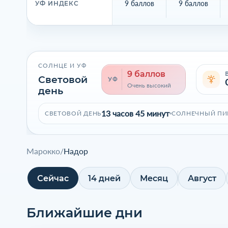
9 баллов
9 баллов
УФ ИНДЕКС
СОЛНЦЕ И УФ
9 баллов
Световой
УФ
Очень высокий
день
13 часов 45 минут
СВЕТОВОЙ ДЕНЬ
СОЛНЕЧНЫЙ ПИ
Марокко
/
Надор
Сейчас
14 дней
Месяц
Август
Ближайшие дни