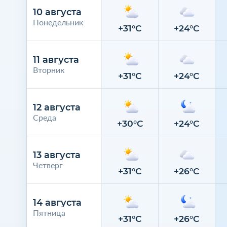
10 августа
Понедельник
+31°C
+24°C
11 августа
Вторник
+31°C
+24°C
12 августа
Среда
+30°C
+24°C
13 августа
Четверг
+31°C
+26°C
14 августа
Пятница
+31°C
+26°C