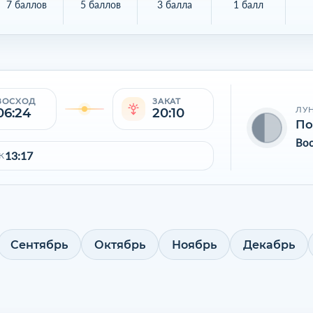
7 баллов
5 баллов
3 балла
1 балл
ВОСХОД
ЗАКАТ
ЛУ
06:24
20:10
По
Во
13:17
К
Сентябрь
Октябрь
Ноябрь
Декабрь