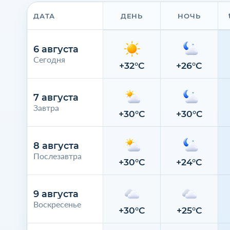
ДАТА
ДЕНЬ
НОЧЬ
6 августа
Сегодня
+32°C
+26°C
7 августа
Завтра
+30°C
+30°C
8 августа
Послезавтра
+30°C
+24°C
9 августа
Воскресенье
+30°C
+25°C