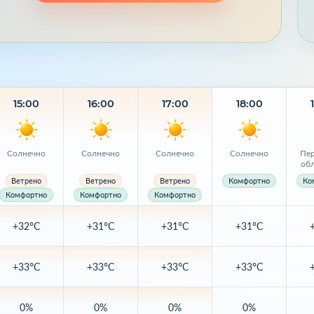
15:00
16:00
17:00
18:00
Солнечно
Солнечно
Солнечно
Солнечно
Пер
об
Ветрено
Ветрено
Ветрено
Комфортно
Ко
Комфортно
Комфортно
Комфортно
+32°C
+31°C
+31°C
+31°C
+33°C
+33°C
+33°C
+33°C
0%
0%
0%
0%