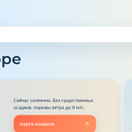
оре
Сейчас солнечно. Без существенных
осадков, порывы ветра до 8 м/с.
Карта осадков