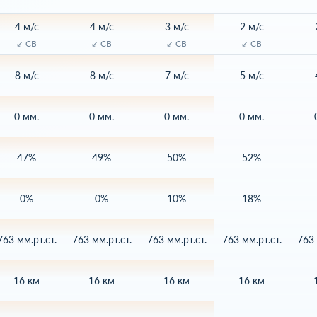
4 м/с
4 м/с
3 м/с
2 м/с
↙ СВ
↙ СВ
↙ СВ
↙ СВ
8 м/с
8 м/с
7 м/с
5 м/с
0 мм.
0 мм.
0 мм.
0 мм.
47%
49%
50%
52%
0%
0%
10%
18%
763 мм.рт.ст.
763 мм.рт.ст.
763 мм.рт.ст.
763 мм.рт.ст.
763 
16 км
16 км
16 км
16 км