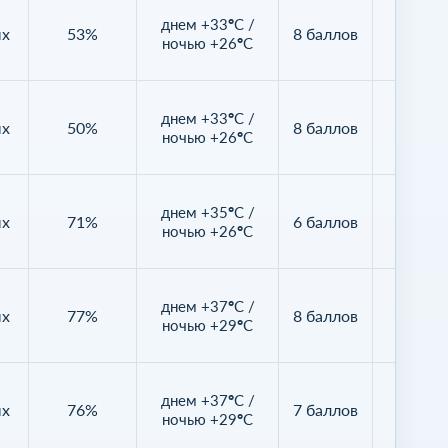
днем +33°C /
ых
53%
8 баллов
97%
ночью +26°C
днем +33°C /
ых
50%
8 баллов
84%
ночью +26°C
днем +35°C /
ых
71%
6 баллов
92%
ночью +26°C
днем +37°C /
ых
77%
8 баллов
64%
ночью +29°C
днем +37°C /
ых
76%
7 баллов
67%
ночью +29°C