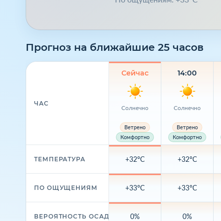
Прогноз на ближайшие 25 часов
Сейчас
14:00
ЧАС
Солнечно
Солнечно
Ветрено
Ветрено
Комфортно
Комфортно
+32°C
+32°C
ТЕМПЕРАТУРА
+33°C
+33°C
ПО ОЩУЩЕНИЯМ
0%
0%
ВЕРОЯТНОСТЬ ОСАДКОВ