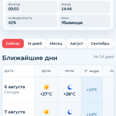
ВОСХОД
ЗАХОД
00:03
14:44
ОСВЕЩЕННОСТЬ
ФАЗА
42%
Убывающая
Сейчас
14 дней
Месяц
Август
Сентябрь
Ближайшие дни
На 14 дней
t° моря
ДАТА
ДЕНЬ
НОЧЬ
ОС
6 августа
+24°C
Сегодня
0
+27°C
+28°C
7 августа
+24°C