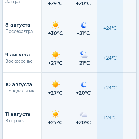
Завтра
0
+29°C
+20°C
8 августа
+24°C
Послезавтра
0
+30°C
+21°C
9 августа
+24°C
Воскресенье
0
+27°C
+21°C
10 августа
+24°C
Понедельник
0
+27°C
+20°C
11 августа
+24°C
Вторник
0
+27°C
+20°C