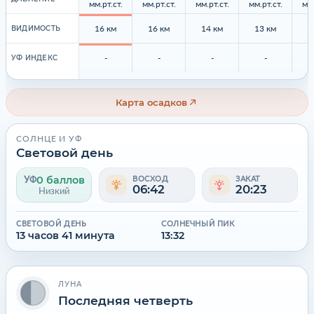
мм.рт.ст.
мм.рт.ст.
мм.рт.ст.
мм.рт.ст.
мм.
16 км
16 км
14 км
13 км
1
ВИДИМОСТЬ
-
-
-
-
УФ ИНДЕКС
Карта осадков
СОЛНЦЕ И УФ
Световой день
0 баллов
УФ
ВОСХОД
ЗАКАТ
06:42
20:23
Низкий
СВЕТОВОЙ ДЕНЬ
СОЛНЕЧНЫЙ ПИК
13 часов 41 минута
13:32
ЛУНА
Последняя четверть