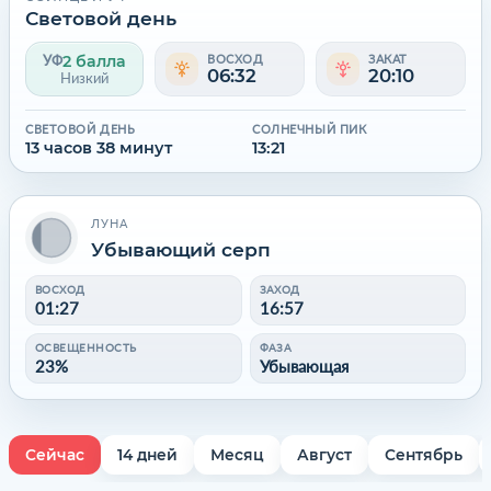
Световой день
2 балла
УФ
ВОСХОД
ЗАКАТ
06:32
20:10
Низкий
СВЕТОВОЙ ДЕНЬ
СОЛНЕЧНЫЙ ПИК
13 часов 38 минут
13:21
ЛУНА
Убывающий серп
ВОСХОД
ЗАХОД
01:27
16:57
ОСВЕЩЕННОСТЬ
ФАЗА
23%
Убывающая
Сейчас
14 дней
Месяц
Август
Сентябрь