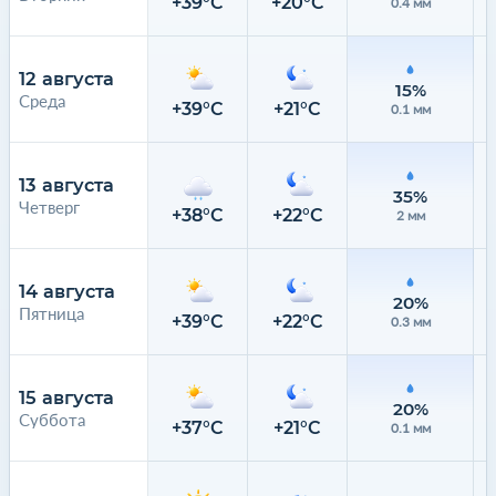
+39°C
+20°C
0.4 мм
12 августа
15%
Среда
+39°C
+21°C
0.1 мм
13 августа
35%
Четверг
+38°C
+22°C
2 мм
14 августа
20%
Пятница
+39°C
+22°C
0.3 мм
15 августа
20%
Суббота
+37°C
+21°C
0.1 мм