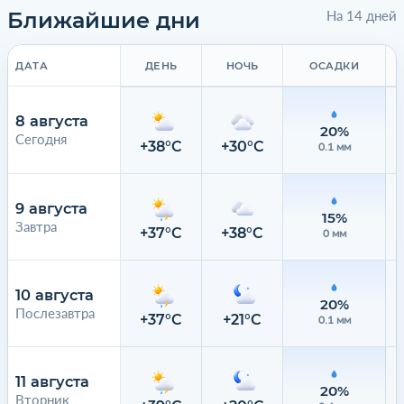
Ближайшие дни
На 14 дней
ДАТА
ДЕНЬ
НОЧЬ
ОСАДКИ
8 августа
20%
Сегодня
+38°C
+30°C
0.1 мм
9 августа
15%
Завтра
+37°C
+38°C
0 мм
10 августа
20%
Послезавтра
+37°C
+21°C
0.1 мм
11 августа
20%
Вторник