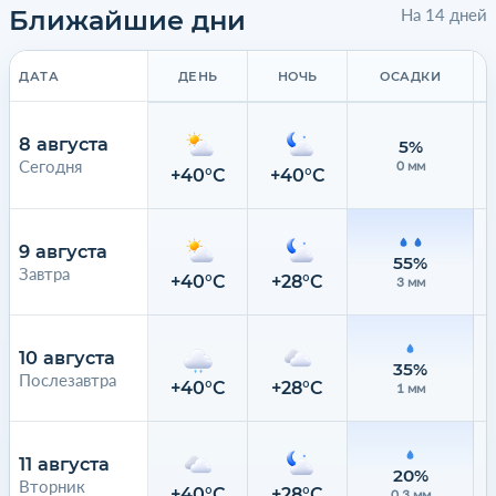
Ближайшие дни
На 14 дней
ДАТА
ДЕНЬ
НОЧЬ
ОСАДКИ
8 августа
5%
Сегодня
0 мм
+40°C
+40°C
9 августа
55%
Завтра
+40°C
+28°C
3 мм
10 августа
35%
Послезавтра
+40°C
+28°C
1 мм
11 августа
20%
Вторник
+40°C
+28°C
0.3 мм