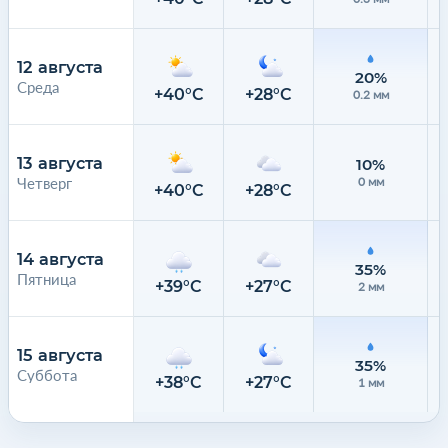
12 августа
20%
Среда
+40°C
+28°C
0.2 мм
13 августа
10%
Четверг
0 мм
+40°C
+28°C
14 августа
35%
Пятница
+39°C
+27°C
2 мм
15 августа
35%
Суббота
+38°C
+27°C
1 мм