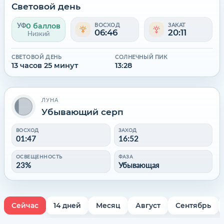
Световой день
0 баллов
УФ
ВОСХОД
ЗАКАТ
06:46
20:11
Низкий
СВЕТОВОЙ ДЕНЬ
СОЛНЕЧНЫЙ ПИК
13 часов 25 минут
13:28
ЛУНА
Убывающий серп
ВОСХОД
ЗАХОД
01:47
16:52
ОСВЕЩЕННОСТЬ
ФАЗА
23%
Убывающая
Сейчас
14 дней
Месяц
Август
Сентябрь