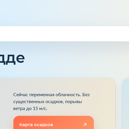
дде
Сейчас переменная облачность. Без
существенных осадков, порывы
ветра до 15 м/с.
Карта осадков