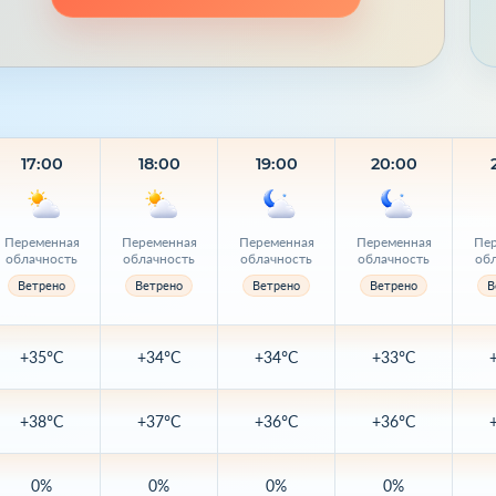
17:00
18:00
19:00
20:00
Переменная
Переменная
Переменная
Переменная
Пер
облачность
облачность
облачность
облачность
об
Ветрено
Ветрено
Ветрено
Ветрено
В
+35°C
+34°C
+34°C
+33°C
+38°C
+37°C
+36°C
+36°C
0%
0%
0%
0%