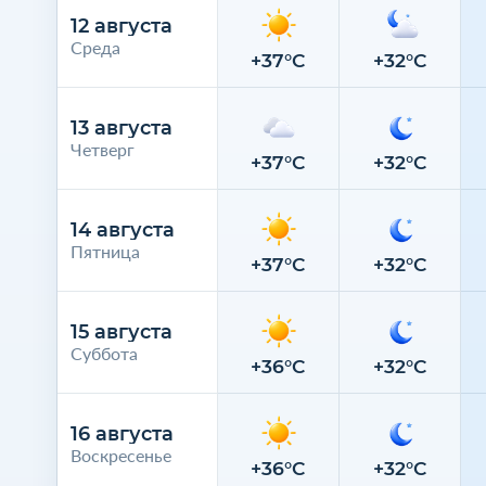
12 августа
Среда
+37°C
+32°C
13 августа
Четверг
+37°C
+32°C
14 августа
Пятница
+37°C
+32°C
15 августа
Суббота
+36°C
+32°C
16 августа
Воскресенье
+36°C
+32°C