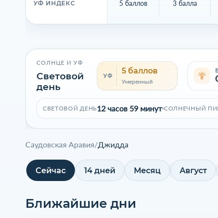
5 баллов
3 балла
УФ ИНДЕКС
СОЛНЦЕ И УФ
5 баллов
Световой
УФ
Умеренный
день
12 часов 59 минут
СВЕТОВОЙ ДЕНЬ
СОЛНЕЧНЫЙ ПИ
Саудовская Аравия
/
Джидда
Сейчас
14 дней
Месяц
Август
Ближайшие дни