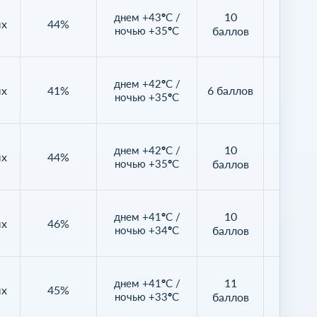
10
днем +43°C /
ых
44%
37%
ночью +35°C
баллов
днем +42°C /
ых
41%
6 баллов
87%
ночью +35°C
10
днем +42°C /
ых
44%
29%
ночью +35°C
баллов
10
днем +41°C /
ых
46%
10%
ночью +34°C
баллов
11
днем +41°C /
ых
45%
13%
ночью +33°C
баллов