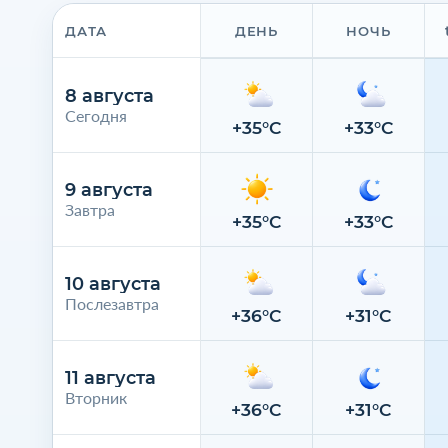
ДАТА
ДЕНЬ
НОЧЬ
8 августа
Сегодня
+35°C
+33°C
9 августа
Завтра
+35°C
+33°C
10 августа
Послезавтра
+36°C
+31°C
11 августа
Вторник
+36°C
+31°C