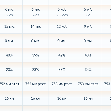
6 м/с
6 м/с
5 м/с
5 м/с
↘ СЗ
↘ СЗ
↘→ ССЗ
↓ С
15 м/с
14 м/с
12 м/с
9 м/с
0 мм.
0 мм.
0 мм.
0 мм.
40%
39%
42%
43%
23%
23%
33%
34%
752 мм.рт.ст.
752 мм.рт.ст.
753 мм.рт.ст.
753 мм.рт.ст.
753 
16 км
16 км
16 км
16 км