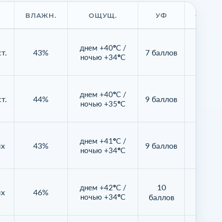
ВЛАЖН.
ОЩУЩ.
УФ
ОБЛАЧ
днем +40°C /
т.
43%
7 баллов
39%
ночью +34°C
днем +40°C /
т.
44%
9 баллов
1%
ночью +35°C
днем +41°C /
ых
43%
9 баллов
85%
ночью +34°C
10
днем +42°C /
ых
46%
52%
ночью +34°C
баллов