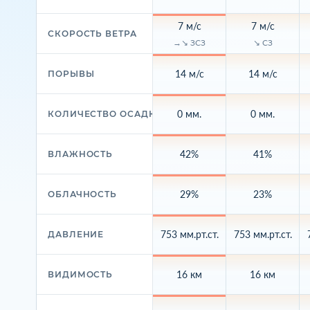
7 м/с
7 м/с
СКОРОСТЬ ВЕТРА
→↘ ЗСЗ
↘ СЗ
14 м/с
14 м/с
ПОРЫВЫ
0 мм.
0 мм.
КОЛИЧЕСТВО ОСАДКОВ
42%
41%
ВЛАЖНОСТЬ
29%
23%
ОБЛАЧНОСТЬ
753 мм.рт.ст.
753 мм.рт.ст.
ДАВЛЕНИЕ
16 км
16 км
ВИДИМОСТЬ