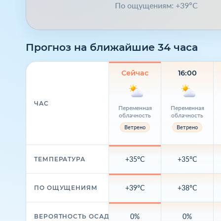
По ощущениям: +39°C
Прогноз на ближайшие 34 часа
Сейчас
16:00
ЧАС
Переменная
Переменная
облачность
облачность
Ветрено
Ветрено
+35°C
+35°C
ТЕМПЕРАТУРА
+39°C
+38°C
ПО ОЩУЩЕНИЯМ
0%
0%
ВЕРОЯТНОСТЬ ОСАДКОВ