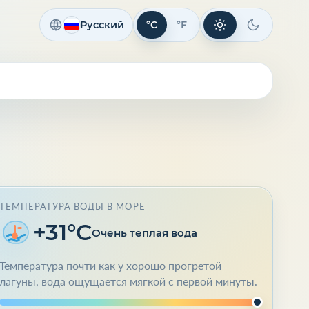
Русский
°C
°F
Светлая тема
Темная те
ТЕМПЕРАТУРА ВОДЫ В МОРЕ
+31°C
Очень теплая вода
Температура почти как у хорошо прогретой
лагуны, вода ощущается мягкой с первой минуты.