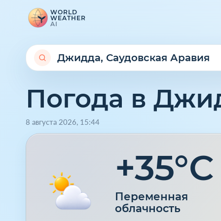
WORLD
WEATHER
AI
Погода в Джи
8 августа 2026
,
15
:
44
+35°C
Переменная
облачность