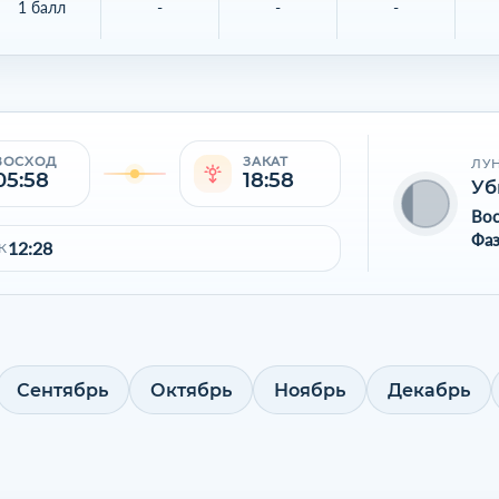
1 балл
-
-
-
ВОСХОД
ЗАКАТ
ЛУ
05:58
18:58
Уб
Во
Фаз
12:28
К
Сентябрь
Октябрь
Ноябрь
Декабрь