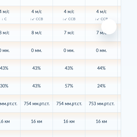
4 м/с
4 м/с
4 м/с
4 м/с
3 м/
↓ С
↓↙ ССВ
↓↙ ССВ
↓↙ ССВ
↓↙ С
8 м/с
8 м/с
7 м/с
7 м/с
6 м/
0 мм.
0 мм.
0 мм.
0 мм.
0 мм
43%
43%
43%
44%
46
30%
43%
57%
24%
4%
мм.рт.ст.
754 мм.рт.ст.
754 мм.рт.ст.
753 мм.рт.ст.
753 мм.р
16 км
16 км
16 км
16 км
16 