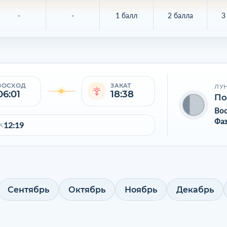
-
-
1 балл
2 балла
3
ВОСХОД
ЗАКАТ
ЛУ
06:01
18:38
По
Во
Фаз
12:19
К
Сентябрь
Октябрь
Ноябрь
Декабрь