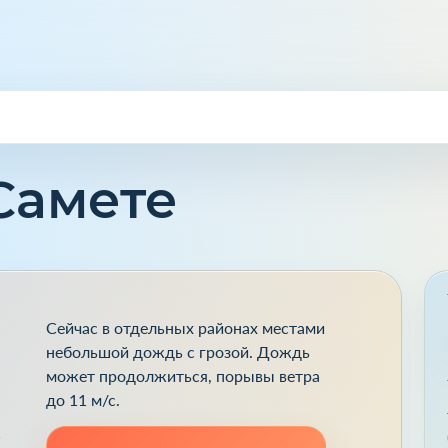
Самете
Сейчас в отдельных районах местами
небольшой дождь с грозой. Дождь
может продолжиться, порывы ветра
до 11 м/с.
ь