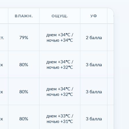
ВЛАЖН.
ОЩУЩ.
УФ
ОБЛАЧ
днем +34°C /
т.
79%
2 балла
98%
ночью +34°C
днем +34°C /
ых
80%
3 балла
99%
ночью +32°C
днем +34°C /
ых
80%
3 балла
100
ночью +32°C
днем +33°C /
ых
80%
3 балла
99%
ночью +31°C