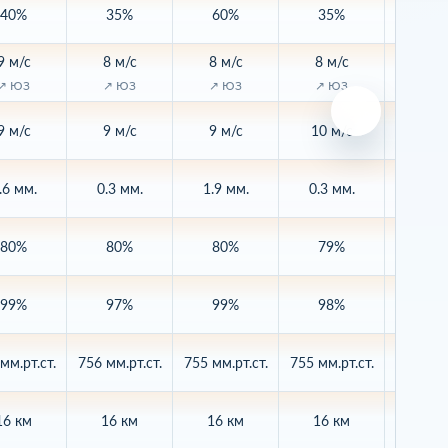
40%
35%
60%
35%
20
9 м/с
8 м/с
8 м/с
8 м/с
8 м/
↗ ЮЗ
↗ ЮЗ
↗ ЮЗ
↗ ЮЗ
↗ Ю
9 м/с
9 м/с
9 м/с
10 м/с
8 м/
.6 мм.
0.3 мм.
1.9 мм.
0.3 мм.
0.1 м
80%
80%
80%
79%
80
99%
97%
99%
98%
97
мм.рт.ст.
756 мм.рт.ст.
755 мм.рт.ст.
755 мм.рт.ст.
755 мм.р
16 км
16 км
16 км
16 км
16 