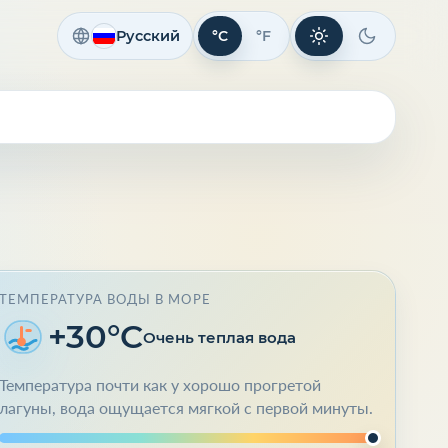
Русский
°C
°F
Светлая тема
Темная те
ТЕМПЕРАТУРА ВОДЫ В МОРЕ
+30°C
Очень теплая вода
Температура почти как у хорошо прогретой
лагуны, вода ощущается мягкой с первой минуты.