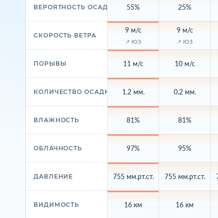
55%
25%
ВЕРОЯТНОСТЬ ОСАДКОВ
9 м/с
9 м/с
СКОРОСТЬ ВЕТРА
↗ ЮЗ
↗ ЮЗ
11 м/с
10 м/с
ПОРЫВЫ
1.2 мм.
0.2 мм.
КОЛИЧЕСТВО ОСАДКОВ
81%
81%
ВЛАЖНОСТЬ
97%
95%
ОБЛАЧНОСТЬ
755 мм.рт.ст.
755 мм.рт.ст.
ДАВЛЕНИЕ
16 км
16 км
ВИДИМОСТЬ