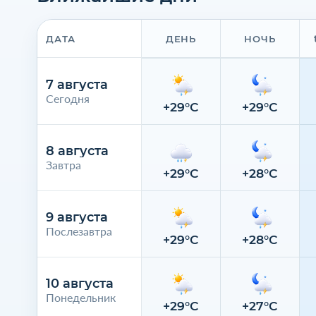
ДАТА
ДЕНЬ
НОЧЬ
7 августа
Сегодня
+29°C
+29°C
8 августа
Завтра
+29°C
+28°C
9 августа
Послезавтра
+29°C
+28°C
10 августа
Понедельник
+29°C
+27°C