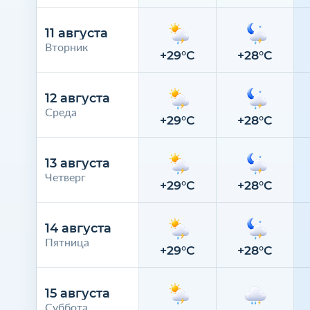
11 августа
Вторник
+29°C
+28°C
12 августа
Среда
+29°C
+28°C
13 августа
Четверг
+29°C
+28°C
14 августа
Пятница
+29°C
+28°C
15 августа
Суббота