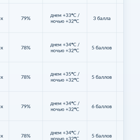
днем +33°C /
ых
79%
3 балла
100
ночью +32°C
днем +34°C /
ых
78%
5 баллов
99%
ночью +32°C
днем +35°C /
ых
78%
5 баллов
92%
ночью +32°C
днем +34°C /
ых
79%
6 баллов
80%
ночью +32°C
днем +34°C /
ых
78%
5 баллов
89%
ночью +32°C