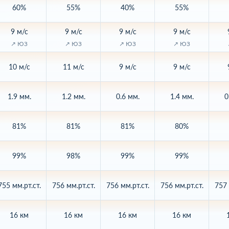
60%
55%
40%
55%
9 м/с
9 м/с
9 м/с
9 м/с
↗ ЮЗ
↗ ЮЗ
↗ ЮЗ
↗ ЮЗ
10 м/с
11 м/с
9 м/с
9 м/с
1.9 мм.
1.2 мм.
0.6 мм.
1.4 мм.
0
81%
81%
81%
80%
99%
98%
99%
99%
755 мм.рт.ст.
756 мм.рт.ст.
756 мм.рт.ст.
756 мм.рт.ст.
757 
16 км
16 км
16 км
16 км