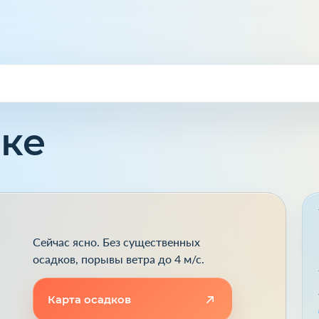
еке
Сейчас ясно. Без существенных
осадков, порывы ветра до 4 м/с.
Карта осадков