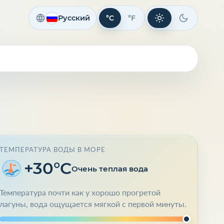
Русский
°C
°F
Светлая тема
Темная те
ТЕМПЕРАТУРА ВОДЫ В МОРЕ
+30°C
Очень теплая вода
Температура почти как у хорошо прогретой
лагуны, вода ощущается мягкой с первой минуты.