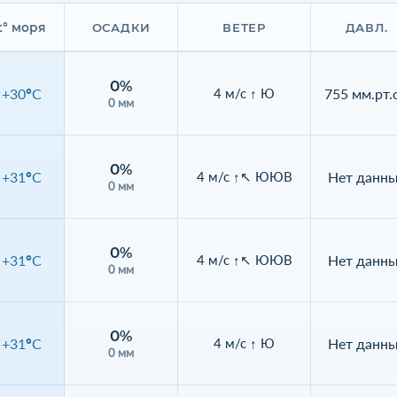
t° моря
ОСАДКИ
ВЕТЕР
ДАВЛ.
0%
+30°C
755 мм.рт.с
4 м/с ↑ Ю
0 мм
0%
+31°C
Нет данн
4 м/с ↑↖ ЮЮВ
0 мм
0%
+31°C
Нет данн
4 м/с ↑↖ ЮЮВ
0 мм
0%
+31°C
Нет данн
4 м/с ↑ Ю
0 мм