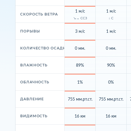
1 м/с
1 м/с
СКОРОСТЬ ВЕТРА
↘→ ССЗ
↓ С
3 м/с
1 м/с
ПОРЫВЫ
0 мм.
0 мм.
КОЛИЧЕСТВО ОСАДКОВ
89%
90%
ВЛАЖНОСТЬ
1%
0%
ОБЛАЧНОСТЬ
755 мм.рт.ст.
755 мм.рт.ст.
ДАВЛЕНИЕ
16 км
16 км
ВИДИМОСТЬ