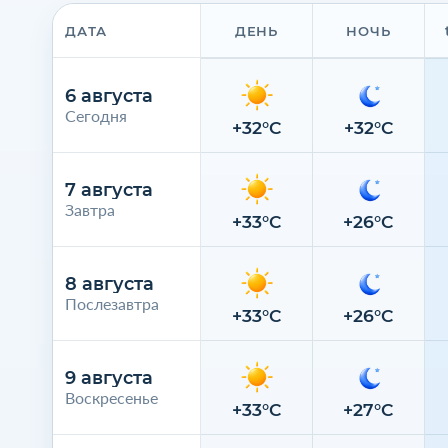
ДАТА
ДЕНЬ
НОЧЬ
6 августа
Сегодня
+32°C
+32°C
7 августа
Завтра
+33°C
+26°C
8 августа
Послезавтра
+33°C
+26°C
9 августа
Воскресенье
+33°C
+27°C