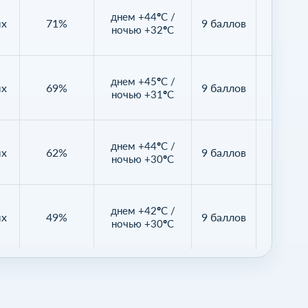
днем +44°C /
ых
71%
9 баллов
10%
ночью +32°C
днем +45°C /
ых
69%
9 баллов
3%
ночью +31°C
днем +44°C /
ых
62%
9 баллов
2%
ночью +30°C
днем +42°C /
ых
49%
9 баллов
4%
ночью +30°C