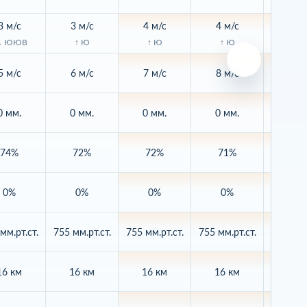
3 м/с
3 м/с
4 м/с
4 м/с
4 м/
↖ ЮЮВ
↑ Ю
↑ Ю
↑ Ю
↑ 
5 м/с
6 м/с
7 м/с
8 м/с
8 м/
0 мм.
0 мм.
0 мм.
0 мм.
0 мм
74%
72%
72%
71%
71
0%
0%
0%
0%
2%
мм.рт.ст.
755 мм.рт.ст.
755 мм.рт.ст.
755 мм.рт.ст.
755 мм.р
16 км
16 км
16 км
16 км
16 