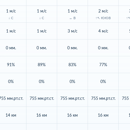
1 м/с
1 м/с
1 м/с
2 м/с
↓ С
↓ С
← В
↑↖ ЮЮВ
↑
1 м/с
1 м/с
3 м/с
4 м/с
0 мм.
0 мм.
0 мм.
0 мм.
91%
89%
83%
77%
0%
0%
0%
0%
755 мм.рт.ст.
755 мм.рт.ст.
755 мм.рт.ст.
755 мм.рт.ст.
755 
14 км
16 км
16 км
16 км