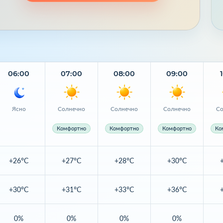
06:00
07:00
08:00
09:00
Ясно
Солнечно
Солнечно
Солнечно
Со
Комфортно
Комфортно
Комфортно
Ко
+26°C
+27°C
+28°C
+30°C
+30°C
+31°C
+33°C
+36°C
0%
0%
0%
0%