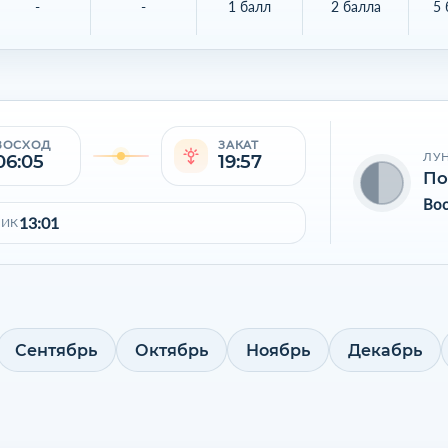
-
-
1 балл
2 балла
5 
ВОСХОД
ЗАКАТ
ЛУ
06:05
19:57
По
Во
13:01
ПИК
Сентябрь
Октябрь
Ноябрь
Декабрь