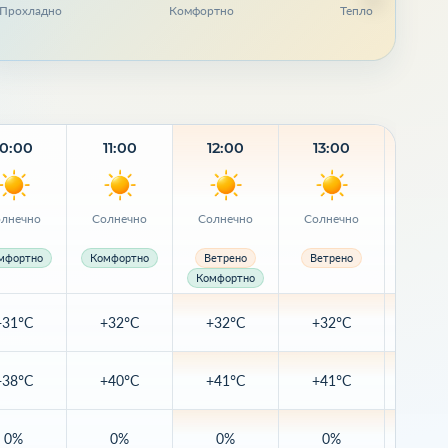
Прохладно
Комфортно
Тепло
10:00
11:00
12:00
13:00
14:
лнечно
Солнечно
Солнечно
Солнечно
Солне
мфортно
Комфортно
Ветрено
Ветрено
Ветре
Комфортно
+31°C
+32°C
+32°C
+32°C
+32
+38°C
+40°C
+41°C
+41°C
+42
0%
0%
0%
0%
0%