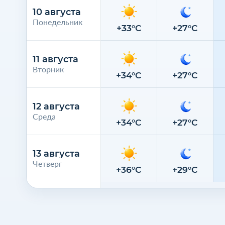
10 августа
Понедельник
+33°C
+27°C
11 августа
Вторник
+34°C
+27°C
12 августа
Среда
+34°C
+27°C
13 августа
Четверг
+36°C
+29°C