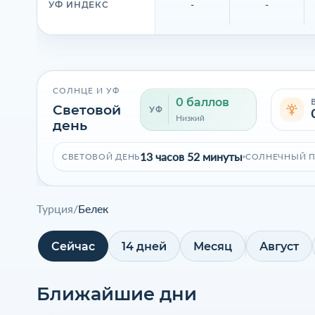
-
-
УФ ИНДЕКС
СОЛНЦЕ И УФ
0 баллов
Световой
УФ
Низкий
день
13 часов 52 минуты
СВЕТОВОЙ ДЕНЬ
СОЛНЕЧНЫЙ 
Турция
/
Белек
Сейчас
14 дней
Месяц
Август
Ближайшие дни