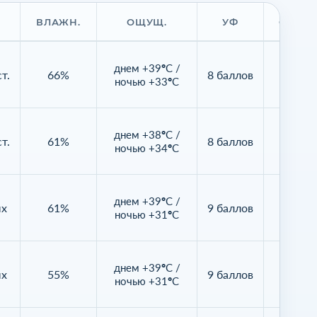
ВЛАЖН.
ОЩУЩ.
УФ
ОБЛАЧ
днем +39°C /
т.
66%
8 баллов
4%
ночью +33°C
днем +38°C /
т.
61%
8 баллов
2%
ночью +34°C
днем +39°C /
ых
61%
9 баллов
12%
ночью +31°C
днем +39°C /
ых
55%
9 баллов
4%
ночью +31°C