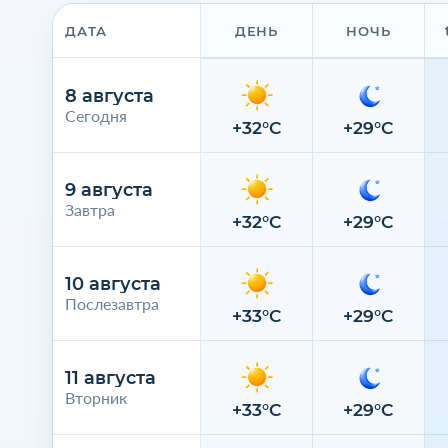
ДАТА
ДЕНЬ
НОЧЬ
8 августа
Сегодня
+32°C
+29°C
9 августа
Завтра
+32°C
+29°C
10 августа
Послезавтра
+33°C
+29°C
11 августа
Вторник
+33°C
+29°C