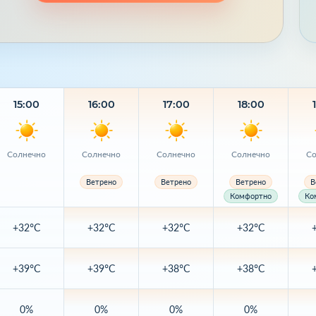
15:00
16:00
17:00
18:00
Солнечно
Солнечно
Солнечно
Солнечно
Со
Ветрено
Ветрено
Ветрено
В
Комфортно
Ко
+32°C
+32°C
+32°C
+32°C
+39°C
+39°C
+38°C
+38°C
0%
0%
0%
0%