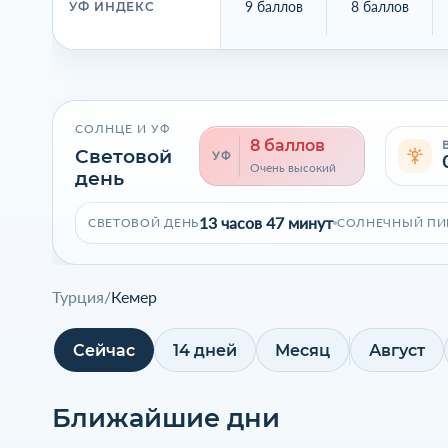
9 баллов
8 баллов
УФ ИНДЕКС
СОЛНЦЕ И УФ
8 баллов
Световой
УФ
Очень высокий
день
13 часов 47 минут
СВЕТОВОЙ ДЕНЬ
СОЛНЕЧНЫЙ ПИ
Турция
/
Кемер
Сейчас
14 дней
Месяц
Август
Ближайшие дни