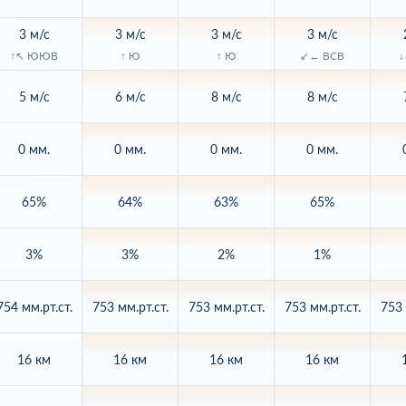
3 м/с
3 м/с
3 м/с
3 м/с
↑↖ ЮЮВ
↑ Ю
↑ Ю
↙← ВСВ
↓
5 м/с
6 м/с
8 м/с
8 м/с
0 мм.
0 мм.
0 мм.
0 мм.
65%
64%
63%
65%
3%
3%
2%
1%
754 мм.рт.ст.
753 мм.рт.ст.
753 мм.рт.ст.
753 мм.рт.ст.
753 
16 км
16 км
16 км
16 км