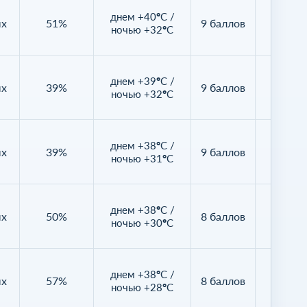
днем +40°C /
ых
51%
9 баллов
0%
ночью +32°C
днем +39°C /
ых
39%
9 баллов
1%
ночью +32°C
днем +38°C /
ых
39%
9 баллов
2%
ночью +31°C
днем +38°C /
ых
50%
8 баллов
24%
ночью +30°C
днем +38°C /
ых
57%
8 баллов
42%
ночью +28°C