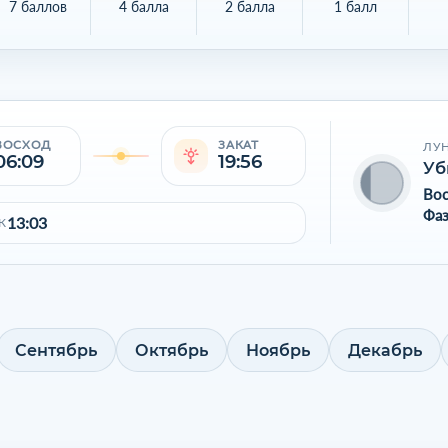
7 баллов
4 балла
2 балла
1 балл
ВОСХОД
ЗАКАТ
ЛУ
06:09
19:56
Уб
Во
Фаз
13:03
К
Сентябрь
Октябрь
Ноябрь
Декабрь