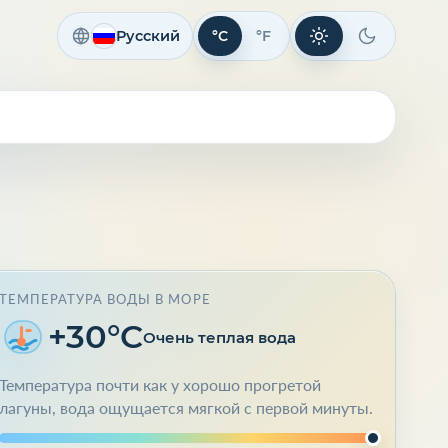
Русский
°C
°F
Светлая тема
Темная те
ТЕМПЕРАТУРА ВОДЫ В МОРЕ
+30°C
Очень теплая вода
Температура почти как у хорошо прогретой
лагуны, вода ощущается мягкой с первой минуты.