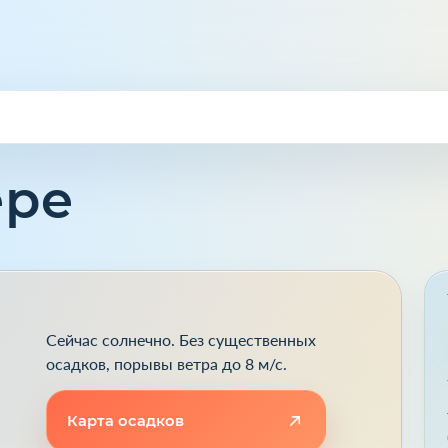
ере
Сейчас солнечно. Без существенных
осадков, порывы ветра до 8 м/с.
Карта осадков