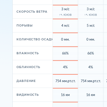
3 м/с
3 м/с
СКОРОСТЬ ВЕТРА
↑↖ ЮЮВ
↑↖ ЮЮВ
4 м/с
5 м/с
ПОРЫВЫ
0 мм.
0 мм.
КОЛИЧЕСТВО ОСАДКОВ
66%
66%
ВЛАЖНОСТЬ
4%
4%
ОБЛАЧНОСТЬ
754 мм.рт.ст.
754 мм.рт.ст.
ДАВЛЕНИЕ
16 км
16 км
ВИДИМОСТЬ