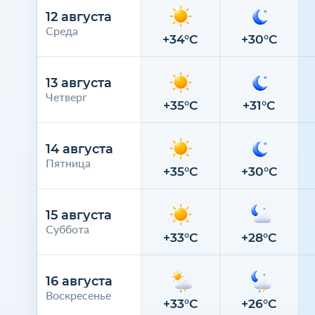
12 августа
Среда
+34°C
+30°C
13 августа
Четверг
+35°C
+31°C
14 августа
Пятница
+35°C
+30°C
15 августа
Суббота
+33°C
+28°C
16 августа
Воскресенье
+33°C
+26°C