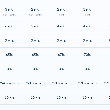
3 м/с
2 м/с
2 м/с
1 м/с
↑↗ ЮЮЗ
↑↗ ЮЮЗ
↑ Ю
↑ Ю
6 м/с
5 м/с
4 м/с
4 м/с
0 мм.
0 мм.
0 мм.
0 мм.
65%
65%
67%
70%
0%
0%
0%
0%
754 мм.рт.ст.
753 мм.рт.ст.
753 мм.рт.ст.
753 мм.рт.ст.
753 
16 км
16 км
16 км
16 км