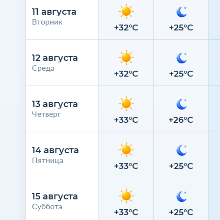
11 августа
Вторник
+32°C
+25°C
12 августа
Среда
+32°C
+25°C
13 августа
Четверг
+33°C
+26°C
14 августа
Пятница
+33°C
+25°C
15 августа
Суббота
+33°C
+25°C