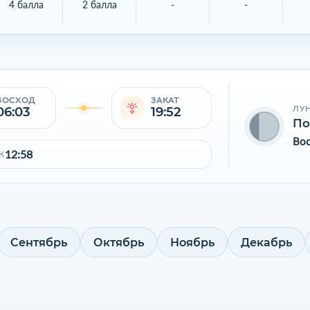
4 балла
2 балла
-
-
ВОСХОД
ЗАКАТ
ЛУ
06:03
19:52
По
Во
12:58
К
Сентябрь
Октябрь
Ноябрь
Декабрь