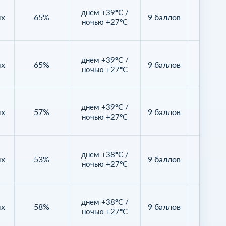
днем +39°C /
ых
65%
9 баллов
13%
ночью +27°C
днем +39°C /
ых
65%
9 баллов
9%
ночью +27°C
днем +39°C /
ых
57%
9 баллов
4%
ночью +27°C
днем +38°C /
ых
53%
9 баллов
5%
ночью +27°C
днем +38°C /
ых
58%
9 баллов
5%
ночью +27°C