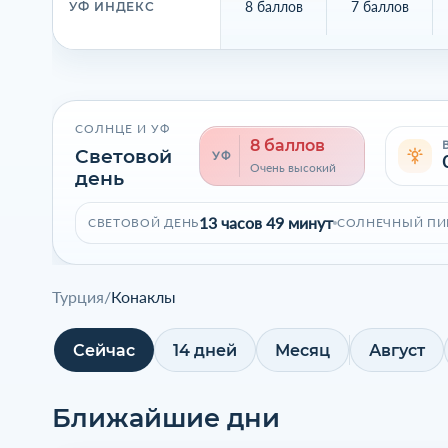
8 баллов
7 баллов
УФ ИНДЕКС
СОЛНЦЕ И УФ
8 баллов
Световой
УФ
Очень высокий
день
13 часов 49 минут
СВЕТОВОЙ ДЕНЬ
СОЛНЕЧНЫЙ ПИ
Турция
/
Конаклы
Сейчас
14 дней
Месяц
Август
Ближайшие дни