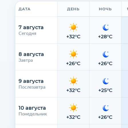
ДАТА
ДЕНЬ
НОЧЬ
7 августа
Сегодня
+32°C
+28°C
8 августа
Завтра
+26°C
+26°C
9 августа
Послезавтра
+32°C
+25°C
10 августа
Понедельник
+32°C
+26°C