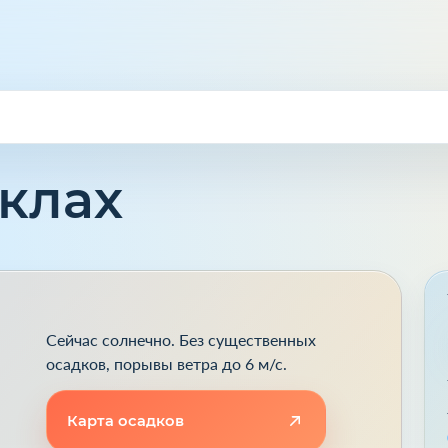
аклах
Сейчас солнечно. Без существенных
осадков, порывы ветра до 6 м/с.
Карта осадков