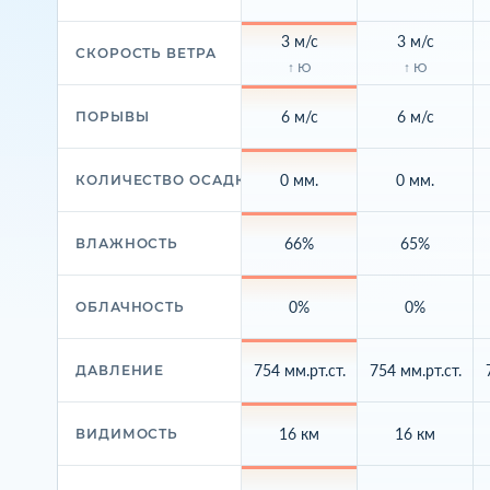
3 м/с
3 м/с
СКОРОСТЬ ВЕТРА
↑ Ю
↑ Ю
6 м/с
6 м/с
ПОРЫВЫ
0 мм.
0 мм.
КОЛИЧЕСТВО ОСАДКОВ
66%
65%
ВЛАЖНОСТЬ
0%
0%
ОБЛАЧНОСТЬ
754 мм.рт.ст.
754 мм.рт.ст.
ДАВЛЕНИЕ
16 км
16 км
ВИДИМОСТЬ