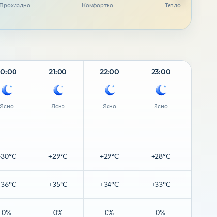
Прохладно
Комфортно
Тепло
20:00
21:00
22:00
23:00
Завт
Ясно
Ясно
Ясно
Ясно
Ясн
+30°C
+29°C
+29°C
+28°C
+28
+36°C
+35°C
+34°C
+33°C
+32
0%
0%
0%
0%
0%