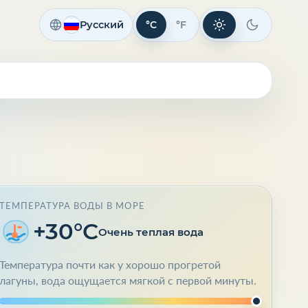
Русский
°C
°F
Светлая тема
Темная те
ТЕМПЕРАТУРА ВОДЫ В МОРЕ
+30°C
Очень теплая вода
Температура почти как у хорошо прогретой
лагуны, вода ощущается мягкой с первой минуты.