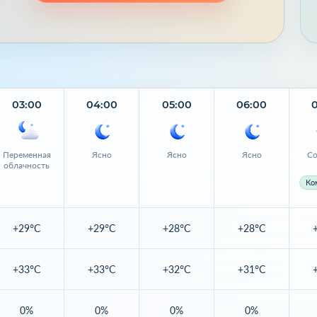
03:00
04:00
05:00
06:00
Переменная
Ясно
Ясно
Ясно
Со
облачность
Ко
+29°C
+29°C
+28°C
+28°C
+33°C
+33°C
+32°C
+31°C
0%
0%
0%
0%