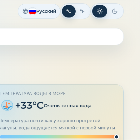
Русский
°C
°F
Светлая тема
Темная те
ТЕМПЕРАТУРА ВОДЫ В МОРЕ
+33°C
Очень теплая вода
Температура почти как у хорошо прогретой
лагуны, вода ощущается мягкой с первой минуты.