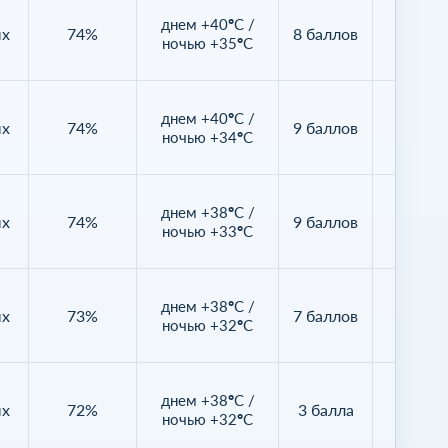
днем +40°C /
ых
74%
8 баллов
49%
ночью +35°C
днем +40°C /
ых
74%
9 баллов
59%
ночью +34°C
днем +38°C /
ых
74%
9 баллов
92%
ночью +33°C
днем +38°C /
ых
73%
7 баллов
96%
ночью +32°C
днем +38°C /
ых
72%
3 балла
99%
ночью +32°C