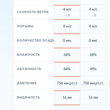
4 м/с
4 м/с
СКОРОСТЬ ВЕТРА
← В
← В
4 м/с
4 м/с
ПОРЫВЫ
0 мм.
0 мм.
КОЛИЧЕСТВО ОСАДКОВ
68%
68%
ВЛАЖНОСТЬ
84%
49%
ОБЛАЧНОСТЬ
758 мм.рт.ст.
758 мм.рт.ст.
ДАВЛЕНИЕ
16 км
16 км
ВИДИМОСТЬ