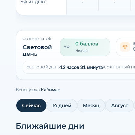
-
-
УФ ИНДЕКС
СОЛНЦЕ И УФ
0 баллов
Световой
УФ
Низкий
день
12 часов 31 минута
СВЕТОВОЙ ДЕНЬ
СОЛНЕЧНЫЙ П
Венесуэла
/
Кабимас
Сейчас
14 дней
Месяц
Август
Ближайшие дни