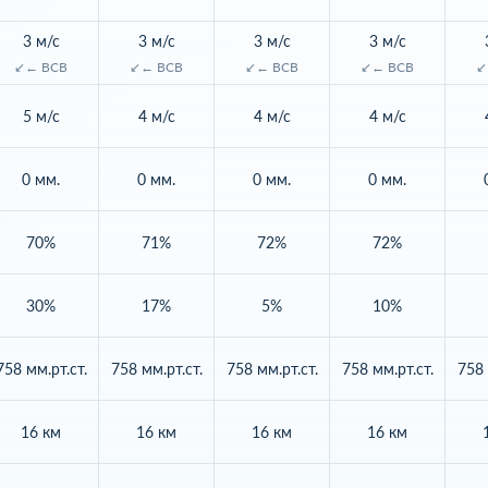
3 м/с
3 м/с
3 м/с
3 м/с
↙← ВСВ
↙← ВСВ
↙← ВСВ
↙← ВСВ
↙
5 м/с
4 м/с
4 м/с
4 м/с
0 мм.
0 мм.
0 мм.
0 мм.
70%
71%
72%
72%
30%
17%
5%
10%
758 мм.рт.ст.
758 мм.рт.ст.
758 мм.рт.ст.
758 мм.рт.ст.
758 
16 км
16 км
16 км
16 км