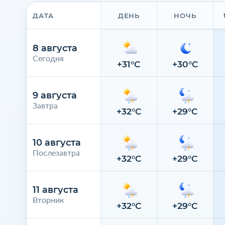
ДАТА
ДЕНЬ
НОЧЬ
8 августа
Сегодня
+31°C
+30°C
9 августа
Завтра
+32°C
+29°C
10 августа
Послезавтра
+32°C
+29°C
11 августа
Вторник
+32°C
+29°C