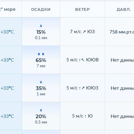
t° моря
ОСАДКИ
ВЕТЕР
ДАВЛ.
+33°C
758 мм.рт.с
7 м/с ↗ ЮЗ
15%
0.1 мм
+33°C
Нет данн
5 м/с ↑↖ ЮЮВ
65%
7 мм
+33°C
Нет данн
5 м/с ↑↗ ЮЮЗ
35%
1 мм
+33°C
Нет данн
5 м/с ↑ Ю
20%
0.5 мм