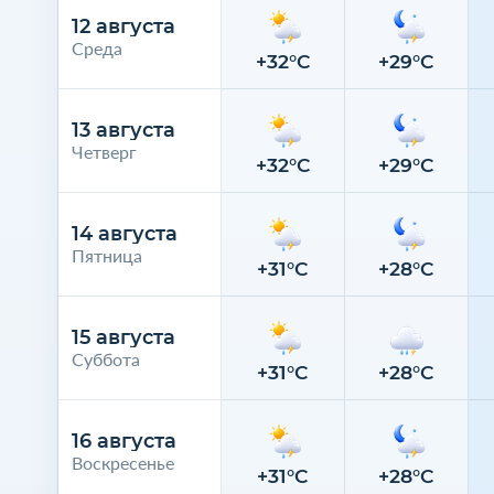
12 августа
Среда
+32°C
+29°C
13 августа
Четверг
+32°C
+29°C
14 августа
Пятница
+31°C
+28°C
15 августа
Суббота
+31°C
+28°C
16 августа
Воскресенье
+31°C
+28°C