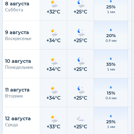
8 августа
25%
Суббота
+32°C
+25°C
1 мм
9 августа
20%
Воскресенье
+34°C
+25°C
0.9 мм
10 августа
35%
Понедельник
+34°C
+25°C
1 мм
11 августа
15%
Вторник
+34°C
+25°C
0.4 мм
12 августа
25%
Среда
+33°C
+25°C
1 мм