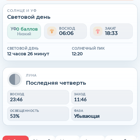
СОЛНЦЕ И УФ
Световой день
0 баллов
УФ
ВОСХОД
ЗАКАТ
06:06
18:33
Низкий
СВЕТОВОЙ ДЕНЬ
СОЛНЕЧНЫЙ ПИК
12 часов 26 минут
12:20
ЛУНА
Последняя четверть
ВОСХОД
ЗАХОД
23:46
11:46
ОСВЕЩЕННОСТЬ
ФАЗА
53%
Убывающая