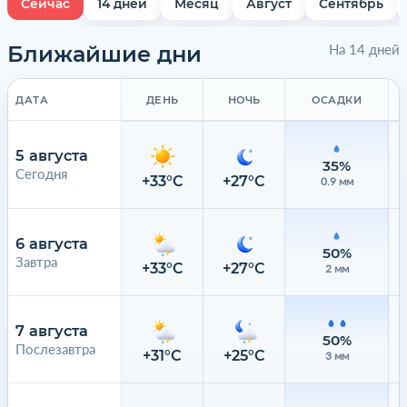
Сейчас
14 дней
Месяц
Август
Сентябрь
Ближайшие дни
На 14 дней
ДАТА
ДЕНЬ
НОЧЬ
ОСАДКИ
5 августа
35%
Сегодня
+33°C
+27°C
0.9 мм
6 августа
50%
Завтра
+33°C
+27°C
2 мм
7 августа
50%
Послезавтра
+31°C
+25°C
3 мм