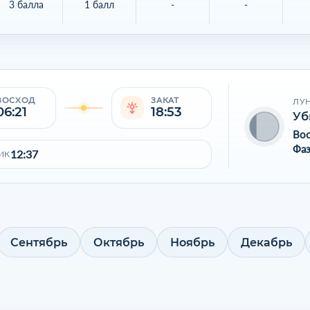
3 балла
1 балл
-
-
ВОСХОД
ЗАКАТ
ЛУ
06:21
18:53
Уб
Во
Фаз
12:37
ИК
Сентябрь
Октябрь
Ноябрь
Декабрь