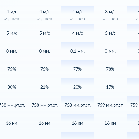
4 м/с
4 м/с
4 м/с
3 м/с
↙← ВСВ
↙← ВСВ
↙← ВСВ
↙← ВСВ
↙
5 м/с
5 м/с
4 м/с
5 м/с
0 мм.
0 мм.
0.1 мм.
0 мм.
75%
76%
77%
78%
30%
21%
20%
17%
758 мм.рт.ст.
758 мм.рт.ст.
758 мм.рт.ст.
759 мм.рт.ст.
759 
16 км
16 км
16 км
16 км