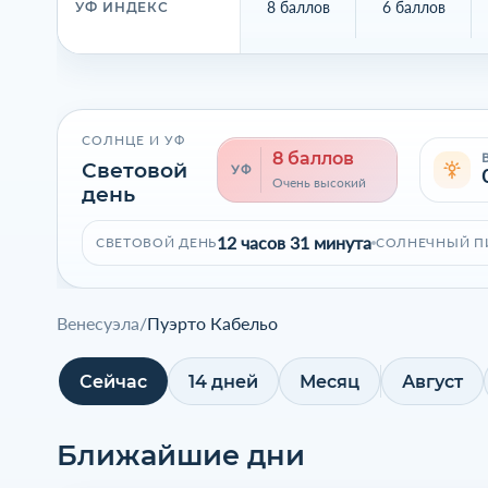
8 баллов
6 баллов
УФ ИНДЕКС
СОЛНЦЕ И УФ
8 баллов
Световой
УФ
Очень высокий
день
12 часов 31 минута
СВЕТОВОЙ ДЕНЬ
СОЛНЕЧНЫЙ П
Венесуэла
/
Пуэрто Кабельо
Сейчас
14 дней
Месяц
Август
Ближайшие дни