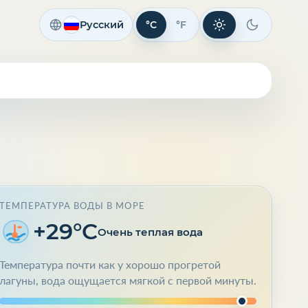
Русский
°C
°F
Светлая тема
Темная те
ТЕМПЕРАТУРА ВОДЫ В МОРЕ
+29°C
Очень теплая вода
Температура почти как у хорошо прогретой
лагуны, вода ощущается мягкой с первой минуты.