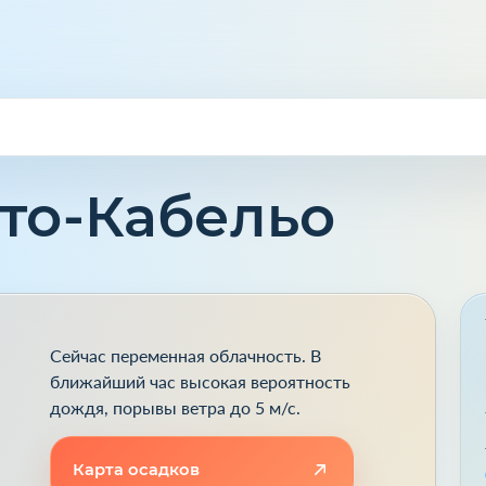
рто-Кабельо
Сейчас переменная облачность. В
ближайший час высокая вероятность
дождя, порывы ветра до 5 м/с.
Карта осадков