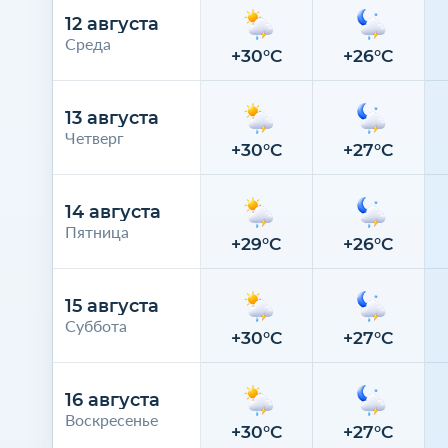
12 августа
Среда
+30°C
+26°C
13 августа
Четверг
+30°C
+27°C
14 августа
Пятница
+29°C
+26°C
15 августа
Суббота
+30°C
+27°C
16 августа
Воскресенье
+30°C
+27°C