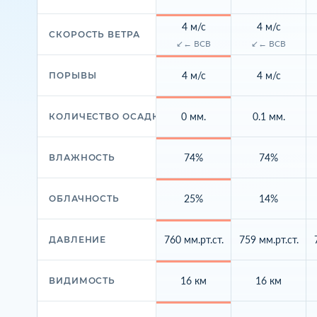
4 м/с
4 м/с
СКОРОСТЬ ВЕТРА
↙← ВСВ
↙← ВСВ
4 м/с
4 м/с
ПОРЫВЫ
0 мм.
0.1 мм.
КОЛИЧЕСТВО ОСАДКОВ
74%
74%
ВЛАЖНОСТЬ
25%
14%
ОБЛАЧНОСТЬ
760 мм.рт.ст.
759 мм.рт.ст.
ДАВЛЕНИЕ
16 км
16 км
ВИДИМОСТЬ