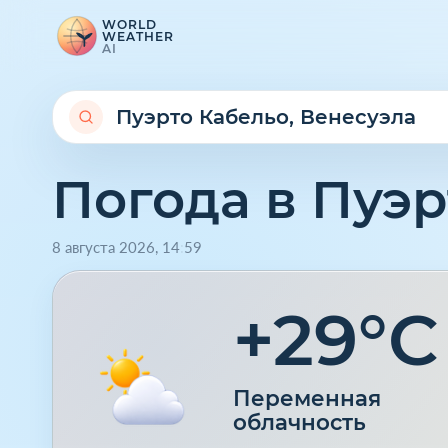
WORLD
WEATHER
AI
Погода в Пуэ
8 августа 2026
,
14
:
59
+29°C
Переменная
облачность