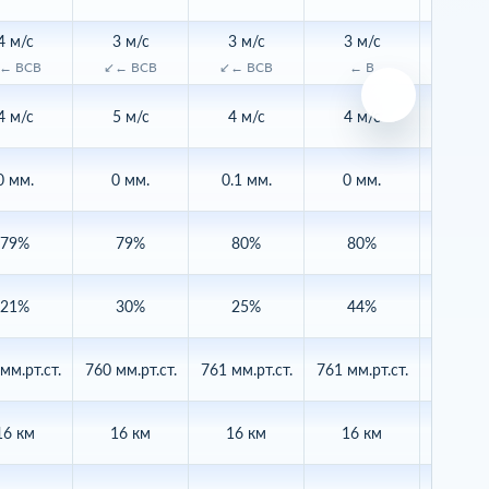
4 м/с
3 м/с
3 м/с
3 м/с
2 м/
← ВСВ
↙← ВСВ
↙← ВСВ
← В
← 
4 м/с
5 м/с
4 м/с
4 м/с
3 м/
0 мм.
0 мм.
0.1 мм.
0 мм.
0 мм
79%
79%
80%
80%
81
21%
30%
25%
44%
54
мм.рт.ст.
760 мм.рт.ст.
761 мм.рт.ст.
761 мм.рт.ст.
761 мм.р
16 км
16 км
16 км
16 км
16 