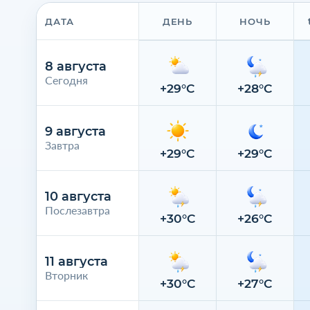
ДАТА
ДЕНЬ
НОЧЬ
8 августа
Сегодня
+29°C
+28°C
9 августа
Завтра
+29°C
+29°C
10 августа
Послезавтра
+30°C
+26°C
11 августа
Вторник
+30°C
+27°C