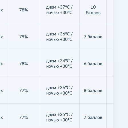
10
днем +37°C /
ых
78%
92%
ночью +30°C
баллов
днем +36°C /
ых
79%
7 баллов
82%
ночью +30°C
днем +34°C /
ых
78%
6 баллов
82%
ночью +30°C
днем +36°C /
ых
77%
8 баллов
69%
ночью +30°C
днем +35°C /
ых
77%
7 баллов
86%
ночью +30°C