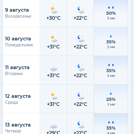
9 августа
50%
Воскресенье
+30°C
+22°C
5 мм
10 августа
35%
Понедельник
+31°C
+22°C
2 мм
11 августа
35%
Вторник
+31°C
+22°C
4 мм
12 августа
25%
Среда
+31°C
+22°C
1 мм
13 августа
35%
Четверг
+29°C
+22°C
4 мм