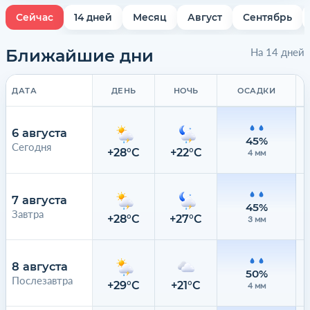
Сейчас
14 дней
Месяц
Август
Сентябрь
Ближайшие дни
На 14 дней
ДАТА
ДЕНЬ
НОЧЬ
ОСАДКИ
6 августа
45%
Сегодня
+28°C
+22°C
4 мм
7 августа
45%
Завтра
+28°C
+27°C
3 мм
8 августа
50%
Послезавтра
+29°C
+21°C
4 мм