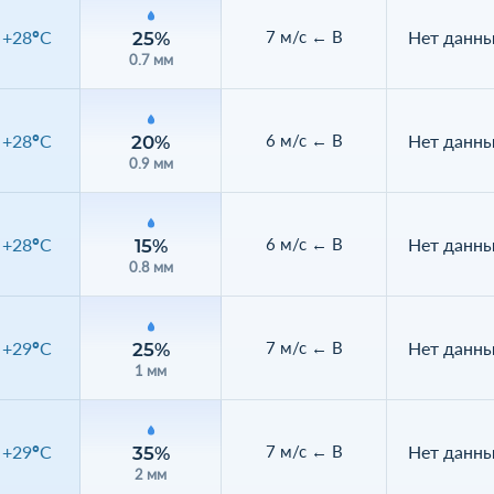
+28°C
Нет данн
7 м/с ← В
25%
0.7 мм
+28°C
Нет данн
6 м/с ← В
20%
0.9 мм
+28°C
Нет данн
6 м/с ← В
15%
0.8 мм
+29°C
Нет данн
7 м/с ← В
25%
1 мм
+29°C
Нет данн
7 м/с ← В
35%
2 мм