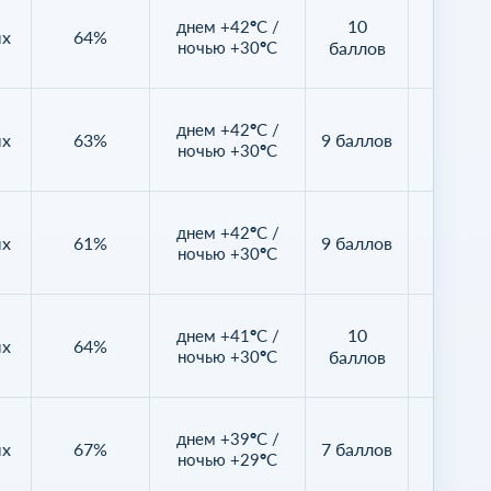
10
днем +42°C /
ых
64%
50%
ночью +30°C
баллов
днем +42°C /
ых
63%
9 баллов
47%
ночью +30°C
днем +42°C /
ых
61%
9 баллов
49%
ночью +30°C
10
днем +41°C /
ых
64%
32%
ночью +30°C
баллов
днем +39°C /
ых
67%
7 баллов
81%
ночью +29°C