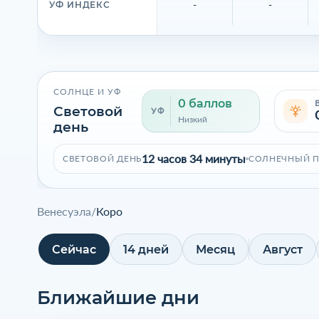
-
-
УФ ИНДЕКС
СОЛНЦЕ И УФ
0 баллов
Световой
УФ
Низкий
день
12 часов 34 минуты
СВЕТОВОЙ ДЕНЬ
СОЛНЕЧНЫЙ 
Венесуэла
/
Коро
Сейчас
14 дней
Месяц
Август
Ближайшие дни