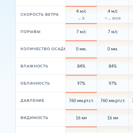
4 м/с
4 м/с
СКОРОСТЬ ВЕТРА
← В
↖← ВЮВ
7 м/с
7 м/с
ПОРЫВЫ
0 мм.
0 мм.
КОЛИЧЕСТВО ОСАДКОВ
84%
84%
ВЛАЖНОСТЬ
97%
97%
ОБЛАЧНОСТЬ
760 мм.рт.ст.
760 мм.рт.ст.
ДАВЛЕНИЕ
16 км
16 км
ВИДИМОСТЬ