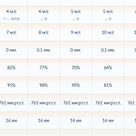
4 м/с
4 м/с
5 м/с
5 м/с
↖← ВЮВ
← В
← В
← В
7 м/с
8 м/с
9 м/с
10 м/с
1
0 мм.
0.1 мм.
0 мм.
0.1 мм.
82%
77%
70%
64%
95%
98%
90%
81%
761 мм.рт.ст.
761 мм.рт.ст.
761 мм.рт.ст.
761 мм.рт.ст.
761 
16 км
16 км
16 км
16 км