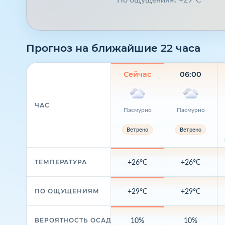
Прогноз на ближайшие 22 часа
Сейчас
06:00
ЧАС
Пасмурно
Пасмурно
Ветрено
Ветрено
+26°C
+26°C
ТЕМПЕРАТУРА
+29°C
+29°C
ПО ОЩУЩЕНИЯМ
10%
10%
ВЕРОЯТНОСТЬ ОСАДКОВ