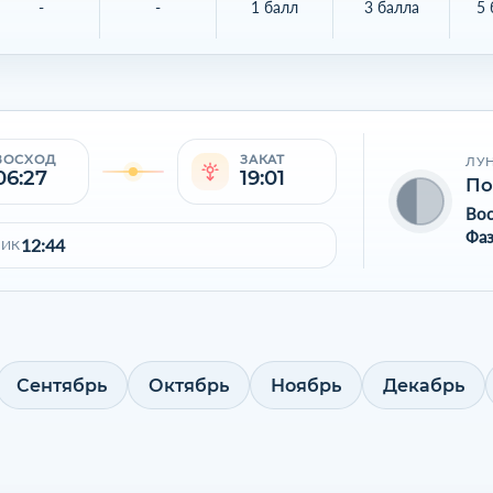
-
-
1 балл
3 балла
5 
ВОСХОД
ЗАКАТ
ЛУ
06:27
19:01
По
Во
Фаз
12:44
ПИК
Сентябрь
Октябрь
Ноябрь
Декабрь