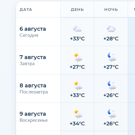
ДАТА
ДЕНЬ
НОЧЬ
6 августа
Сегодня
+33°C
+28°C
7 августа
Завтра
+27°C
+27°C
8 августа
Послезавтра
+33°C
+26°C
9 августа
Воскресенье
+34°C
+26°C