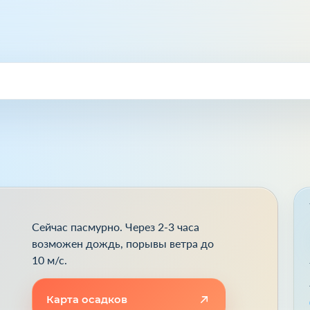
Сейчас пасмурно. Через 2-3 часа
возможен дождь, порывы ветра до
10 м/с.
Карта осадков