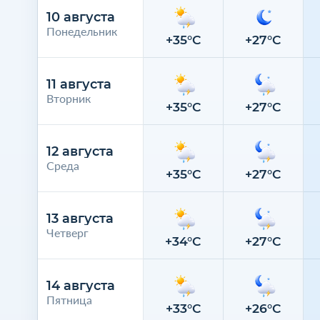
10 августа
Понедельник
+35°C
+27°C
11 августа
Вторник
+35°C
+27°C
12 августа
Среда
+35°C
+27°C
13 августа
Четверг
+34°C
+27°C
14 августа
Пятница
+33°C
+26°C