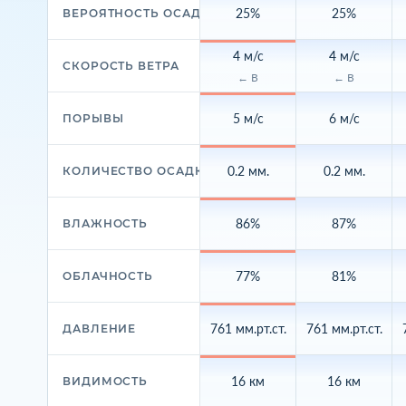
25%
25%
ВЕРОЯТНОСТЬ ОСАДКОВ
4 м/с
4 м/с
СКОРОСТЬ ВЕТРА
← В
← В
5 м/с
6 м/с
ПОРЫВЫ
0.2 мм.
0.2 мм.
КОЛИЧЕСТВО ОСАДКОВ
86%
87%
ВЛАЖНОСТЬ
77%
81%
ОБЛАЧНОСТЬ
761 мм.рт.ст.
761 мм.рт.ст.
ДАВЛЕНИЕ
16 км
16 км
ВИДИМОСТЬ