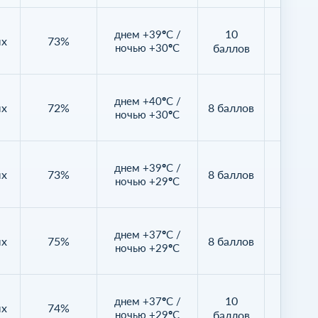
10
днем +39°C /
ых
73%
86%
ночью +30°C
баллов
днем +40°C /
ых
72%
8 баллов
52%
ночью +30°C
днем +39°C /
ых
73%
8 баллов
76%
ночью +29°C
днем +37°C /
ых
75%
8 баллов
56%
ночью +29°C
10
днем +37°C /
ых
74%
58%
ночью +29°C
баллов