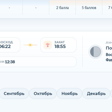
-
-
2 балла
5 баллов
7 
ВОСХОД
ЗАКАТ
ЛУ
06:22
18:55
По
Во
Фаз
12:38
ПИК
Сентябрь
Октябрь
Ноябрь
Декабрь