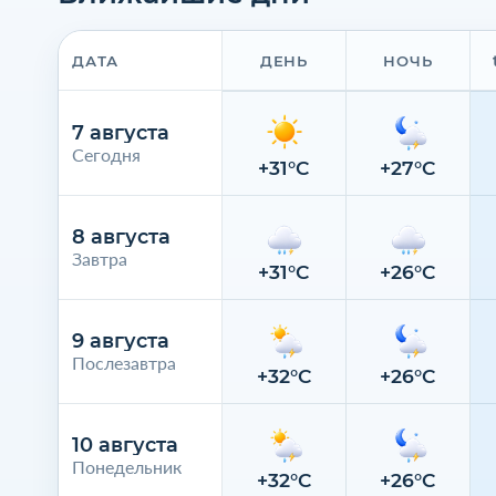
ДАТА
ДЕНЬ
НОЧЬ
7 августа
Сегодня
+31°C
+27°C
8 августа
Завтра
+31°C
+26°C
9 августа
Послезавтра
+32°C
+26°C
10 августа
Понедельник
+32°C
+26°C