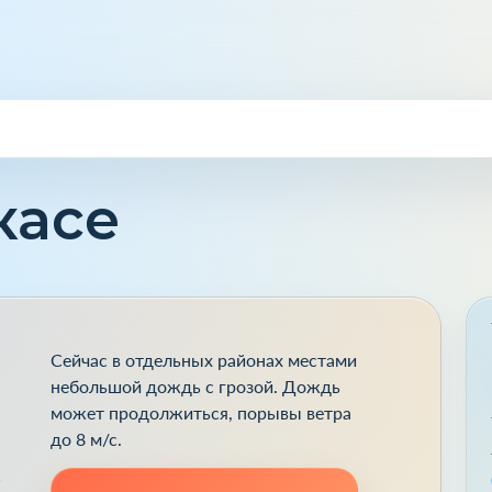
касе
Сейчас в отдельных районах местами
небольшой дождь с грозой. Дождь
может продолжиться, порывы ветра
до 8 м/с.
ь