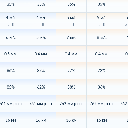
35%
35%
35%
35%
4 м/с
4 м/с
5 м/с
5 м/с
← В
← В
← В
← В
↙
6 м/с
5 м/с
7 м/с
8 м/с
0.5 мм.
0.4 мм.
0.4 мм.
0.4 мм.
0
86%
83%
77%
72%
85%
62%
58%
36%
761 мм.рт.ст.
761 мм.рт.ст.
762 мм.рт.ст.
762 мм.рт.ст.
762 
16 км
16 км
16 км
16 км