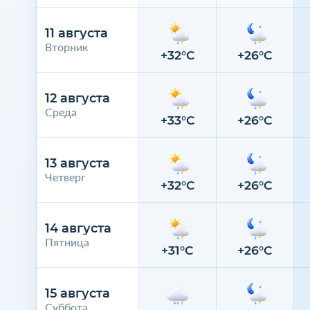
11 августа
Вторник
+32°C
+26°C
12 августа
Среда
+33°C
+26°C
13 августа
Четверг
+32°C
+26°C
14 августа
Пятница
+31°C
+26°C
15 августа
Суббота