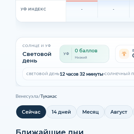
-
-
УФ ИНДЕКС
СОЛНЦЕ И УФ
0 баллов
Световой
УФ
Низкий
день
12 часов 32 минуты
СВЕТОВОЙ ДЕНЬ
СОЛНЕЧНЫЙ 
Венесуэла
/
Тукакас
Сейчас
14 дней
Месяц
Август
Ближайшие дни