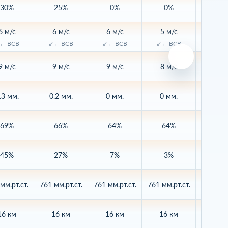
30%
25%
0%
0%
0%
6 м/с
6 м/с
6 м/с
5 м/с
5 м/
← ВСВ
↙← ВСВ
↙← ВСВ
↙← ВСВ
↙← В
9 м/с
9 м/с
9 м/с
8 м/с
9 м/
.3 мм.
0.2 мм.
0 мм.
0 мм.
0 мм
69%
66%
64%
64%
65
45%
27%
7%
3%
3%
мм.рт.ст.
761 мм.рт.ст.
761 мм.рт.ст.
761 мм.рт.ст.
760 мм.р
16 км
16 км
16 км
16 км
16 