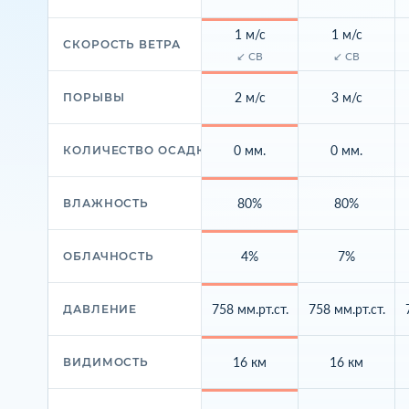
1 м/с
1 м/с
СКОРОСТЬ ВЕТРА
↙ СВ
↙ СВ
2 м/с
3 м/с
ПОРЫВЫ
0 мм.
0 мм.
КОЛИЧЕСТВО ОСАДКОВ
80%
80%
ВЛАЖНОСТЬ
4%
7%
ОБЛАЧНОСТЬ
758 мм.рт.ст.
758 мм.рт.ст.
ДАВЛЕНИЕ
16 км
16 км
ВИДИМОСТЬ