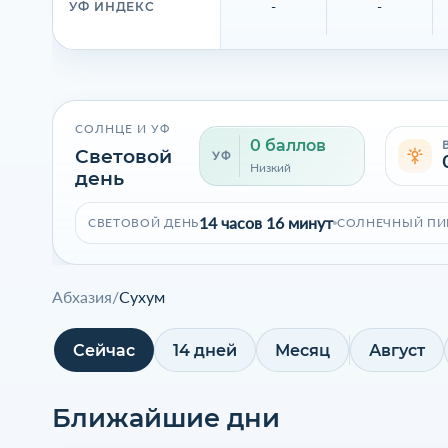
-
-
УФ ИНДЕКС
СОЛНЦЕ И УФ
0 баллов
Световой
УФ
Низкий
день
14 часов 16 минут
СВЕТОВОЙ ДЕНЬ
СОЛНЕЧНЫЙ ПИ
Абхазия
/
Сухум
Сейчас
14 дней
Месяц
Август
Ближайшие дни