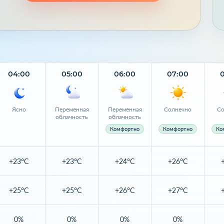
04:00
05:00
06:00
07:00
Ясно
Переменная
Переменная
Солнечно
Со
облачность
облачность
Комфортно
Комфортно
Ко
+23°C
+23°C
+24°C
+26°C
+25°C
+25°C
+26°C
+27°C
0%
0%
0%
0%