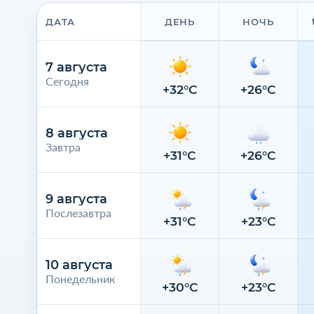
ДАТА
ДЕНЬ
НОЧЬ
7 августа
Сегодня
+32°C
+26°C
8 августа
Завтра
+31°C
+26°C
9 августа
Послезавтра
+31°C
+23°C
10 августа
Понедельник
+30°C
+23°C