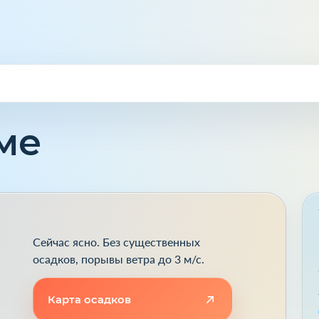
ме
Сейчас ясно. Без существенных
осадков, порывы ветра до 3 м/с.
Карта осадков