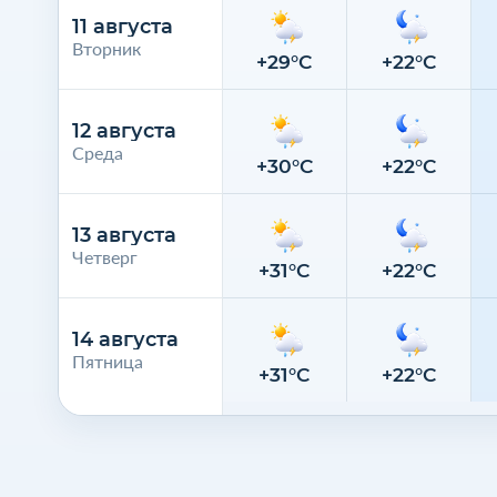
11 августа
Вторник
+29°C
+22°C
12 августа
Среда
+30°C
+22°C
13 августа
Четверг
+31°C
+22°C
14 августа
Пятница
+31°C
+22°C