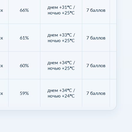
днем +31°C /
ых
66%
7 баллов
46%
ночью +25°C
днем +33°C /
ых
61%
7 баллов
24%
ночью +25°C
днем +34°C /
ых
60%
7 баллов
27%
ночью +25°C
днем +34°C /
ых
59%
7 баллов
34%
ночью +24°C