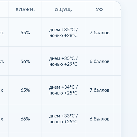
ВЛАЖН.
ОЩУЩ.
УФ
ОБЛАЧ
днем +35°C /
т.
55%
7 баллов
0%
ночью +28°C
днем +35°C /
т.
56%
6 баллов
7%
ночью +29°C
днем +34°C /
ых
65%
7 баллов
51%
ночью +25°C
днем +33°C /
ых
66%
6 баллов
59%
ночью +25°C