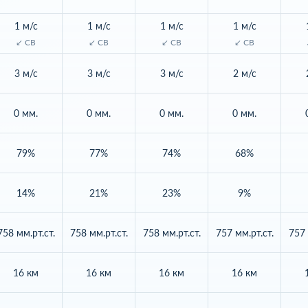
1 м/с
1 м/с
1 м/с
1 м/с
↙ СВ
↙ СВ
↙ СВ
↙ СВ
3 м/с
3 м/с
3 м/с
2 м/с
0 мм.
0 мм.
0 мм.
0 мм.
79%
77%
74%
68%
14%
21%
23%
9%
758 мм.рт.ст.
758 мм.рт.ст.
758 мм.рт.ст.
757 мм.рт.ст.
757 
16 км
16 км
16 км
16 км