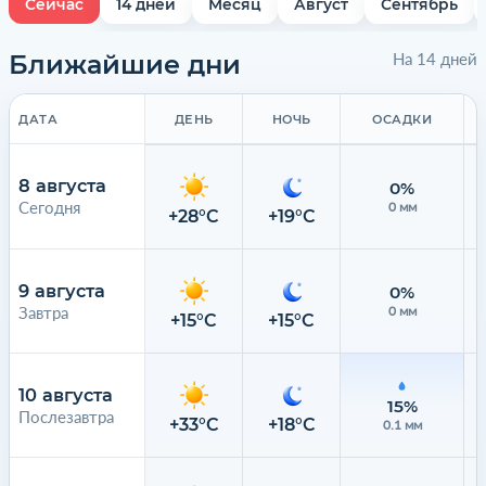
Сейчас
14 дней
Месяц
Август
Сентябрь
Ближайшие дни
На 14 дней
ДАТА
ДЕНЬ
НОЧЬ
ОСАДКИ
8 августа
0%
Сегодня
0 мм
+28°C
+19°C
9 августа
0%
Завтра
0 мм
+15°C
+15°C
10 августа
15%
Послезавтра
+33°C
+18°C
0.1 мм