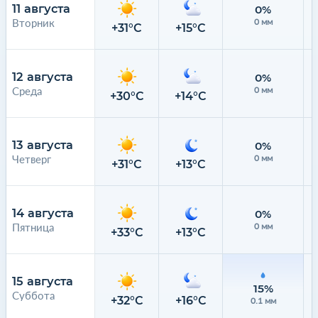
11 августа
0%
Вторник
0 мм
+31°C
+15°C
12 августа
0%
Среда
0 мм
+30°C
+14°C
13 августа
0%
Четверг
0 мм
+31°C
+13°C
14 августа
0%
Пятница
0 мм
+33°C
+13°C
15 августа
15%
Суббота
+32°C
+16°C
0.1 мм