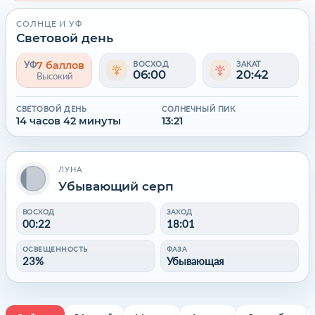
СОЛНЦЕ И УФ
Световой день
7 баллов
УФ
ВОСХОД
ЗАКАТ
06:00
20:42
Высокий
СВЕТОВОЙ ДЕНЬ
СОЛНЕЧНЫЙ ПИК
14 часов 42 минуты
13:21
ЛУНА
Убывающий серп
ВОСХОД
ЗАХОД
00:22
18:01
ОСВЕЩЕННОСТЬ
ФАЗА
23%
Убывающая