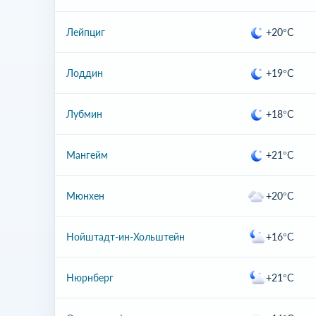
Лейпциг
+20°C
Лоддин
+19°C
Лубмин
+18°C
Мангейм
+21°C
Мюнхен
+20°C
Нойштадт-ин-Хольштейн
+16°C
Нюрнберг
+21°C