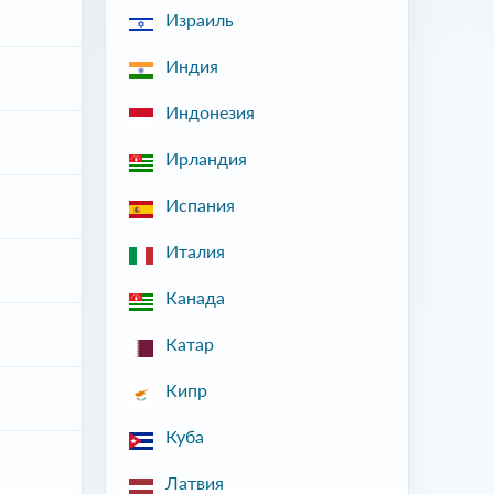
Израиль
Индия
Индонезия
Ирландия
Испания
Италия
Канада
Катар
Кипр
Куба
Латвия