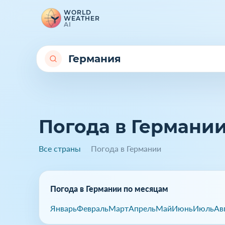
WORLD
WEATHER
AI
Погода в Германи
Все страны
Погода в Германии
Погода в Германии по месяцам
Январь
Февраль
Март
Апрель
Май
Июнь
Июль
Ав