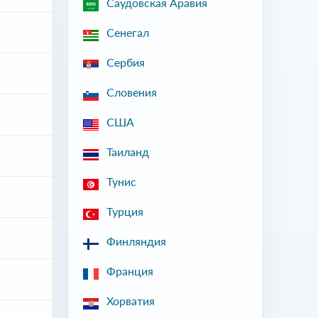
Саудовская Аравия
Сенегал
Сербия
Словения
США
Таиланд
Тунис
Турция
Финляндия
Франция
Хорватия