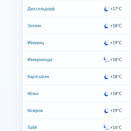
Дюссельдорф
+17°C
Зеллин
+18°C
Иккериц
+19°C
Иккермюнде
+18°C
Карлсхаген
+18°C
Кёльн
+18°C
Козеров
+19°C
Лабё
+16°C