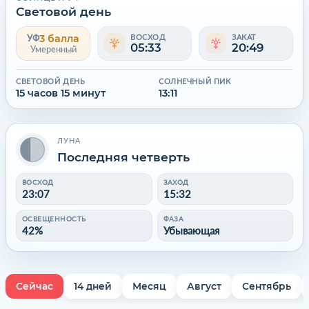
Световой день
3 балла
УФ
ВОСХОД
ЗАКАТ
05:33
20:49
Умеренный
СВЕТОВОЙ ДЕНЬ
СОЛНЕЧНЫЙ ПИК
15 часов 15 минут
13:11
ЛУНА
Последняя четверть
ВОСХОД
ЗАХОД
23:07
15:32
ОСВЕЩЕННОСТЬ
ФАЗА
42%
Убывающая
Сейчас
14 дней
Месяц
Август
Сентябрь