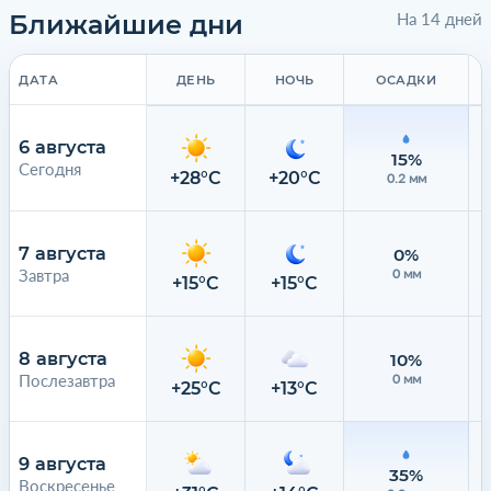
Ближайшие дни
На 14 дней
ДАТА
ДЕНЬ
НОЧЬ
ОСАДКИ
6 августа
15%
Сегодня
+28°C
+20°C
0.2 мм
7 августа
0%
Завтра
0 мм
+15°C
+15°C
8 августа
10%
Послезавтра
0 мм
+25°C
+13°C
9 августа
35%
Воскресенье