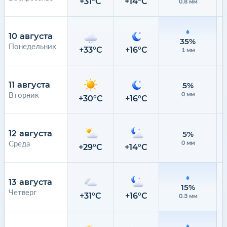
+31°C
+14°C
0.8 мм
10 августа
35%
Понедельник
+33°C
+16°C
1 мм
11 августа
5%
Вторник
0 мм
+30°C
+16°C
12 августа
5%
Среда
0 мм
+29°C
+14°C
13 августа
15%
Четверг
+31°C
+16°C
0.3 мм