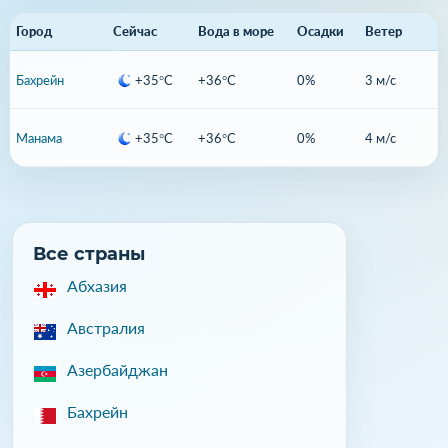
Город
Сейчас
Вода в море
Осадки
Ветер
Бахрейн
+35°C
+36°C
0%
3 м/с
Манама
+35°C
+36°C
0%
4 м/с
Все страны
Абхазия
Австралия
Азербайджан
Бахрейн