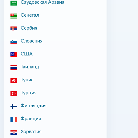
Саудовская Аравия
Сенегал
Сербия
Словения
США
Таиланд
Тунис
Турция
Финляндия
Франция
Хорватия