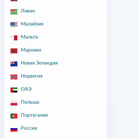
Ливан
Малайзия
Мальта
Марокко
Новая Зеландия
Норвегия
ОАЭ
Польша
Португалия
Россия