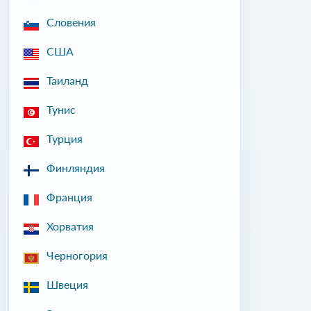
Словения
США
Таиланд
Тунис
Турция
Финляндия
Франция
Хорватия
Черногория
Швеция