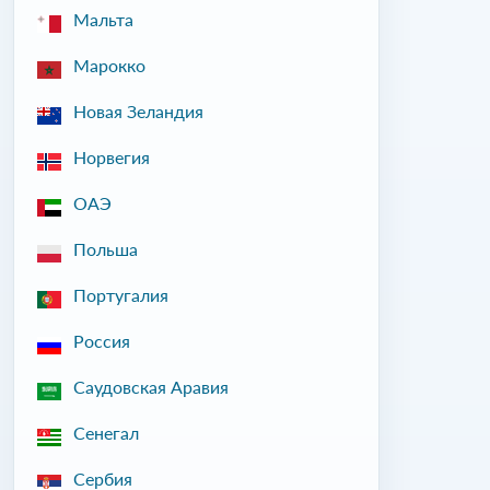
Мальта
Марокко
Новая Зеландия
Норвегия
ОАЭ
Польша
Португалия
Россия
Саудовская Аравия
Сенегал
Сербия