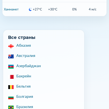
Хаммамет
+27°C
+30°C
0%
4 м/с
Все страны
Абхазия
Австралия
Азербайджан
Бахрейн
Бельгия
Болгария
Бразилия