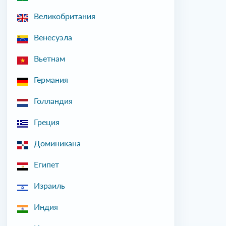
Великобритания
Венесуэла
Вьетнам
Германия
Голландия
Греция
Доминикана
Египет
Израиль
Индия