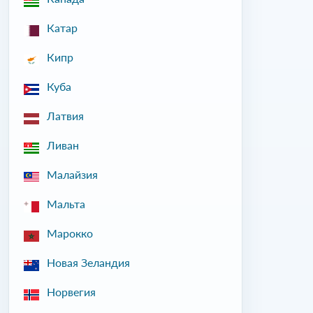
Катар
Кипр
Куба
Латвия
Ливан
Малайзия
Мальта
Марокко
Новая Зеландия
Норвегия