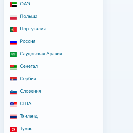
ОАЭ
Польша
Португалия
Россия
Саудовская Аравия
Сенегал
Сербия
Словения
США
Таиланд
Тунис